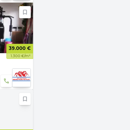
39.000 €
1.300 €/m²