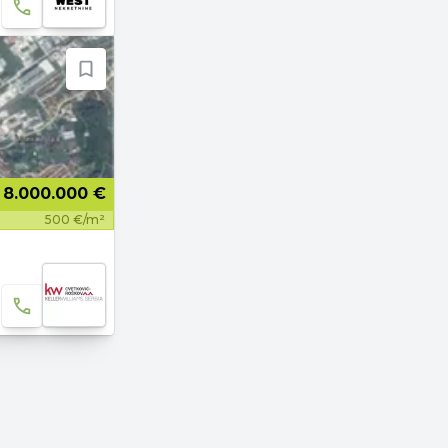
8.000.000 €
500 €/m²