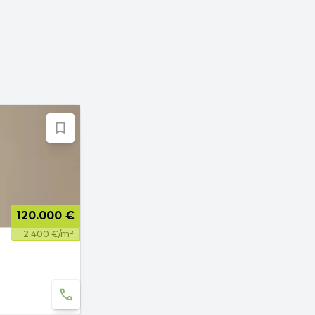
120.000 €
2.400 €/m²