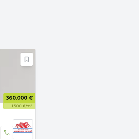
360.000 €
1.500 €/m²