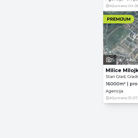
Ažurirano
04.0
PREMIJUM
5
Milice Miloj
Stari Grad, Grad
16000m² | pro
Agencija
Ažurirano
31.07