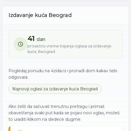
Izdavanje
kuća
Beograd
41
dan
prosečno vreme trajanja oglasa za
izdavanje
kuća
,
Beograd
Pogledaj ponudu na 4zida.rs i pronađi dom kakav tebi
odgovara.
Najnoviji oglasi za
izdavanje
kuća
Beograd
Ako želiš da sačuvaš trenutnu pretragu i primaš
obaveštenja svaki put kada se pojavi novi oglas, možeš
to uraditi klikom na sledeće dugme.