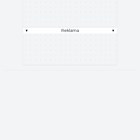
▾
Reklama
▾