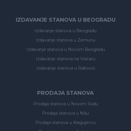
IZDAVANJE STANOVA U BEOGRADU
Izdavanje stanova
u Beogradu
Izdavanje stanova
u Zemunu
Izdavanje stanova
u Novom Beogradu
Izdavanje stanova
na Vračaru
Izdavanje stanova
u Rakovici
PRODAJA STANOVA
Prodaja stanova
u Novom Sadu
Prodaja stanova
u Nišu
Prodaja stanova
u Kragujevcu