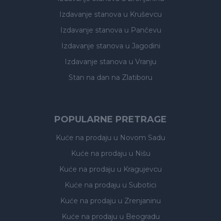
Izdavanje stanova
u Kruševcu
Izdavanje stanova
u Pančevu
Izdavanje stanova
u Jagodini
Izdavanje stanova
u Vranju
Stan na dan na Zlatiboru
POPULARNE PRETRAGE
Kuće na prodaju
u Novom Sadu
Kuće na prodaju
u Nišu
Kuće na prodaju
u Kragujevcu
Kuće na prodaju
u Subotici
Kuće na prodaju
u Zrenjaninu
Kuće na prodaju
u Beogradu