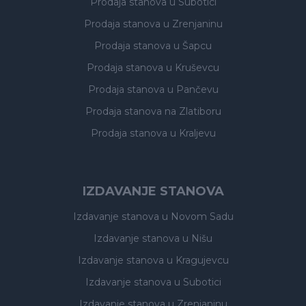
Prodaja stanova
u Subotici
Prodaja stanova
u Zrenjaninu
Prodaja stanova
u Šapcu
Prodaja stanova
u Kruševcu
Prodaja stanova
u Pančevu
Prodaja stanova
na Zlatiboru
Prodaja stanova
u Kraljevu
IZDAVANJE STANOVA
Izdavanje stanova
u Novom Sadu
Izdavanje stanova
u Nišu
Izdavanje stanova
u Kragujevcu
Izdavanje stanova
u Subotici
Izdavanje stanova
u Zrenjaninu