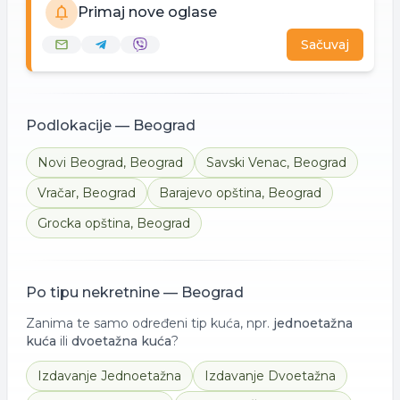
Primaj nove oglase
Sačuvaj
Podlokacije —
Beograd
Novi Beograd
,
Beograd
Savski Venac
,
Beograd
Vračar
,
Beograd
Barajevo opština
,
Beograd
Grocka opština
,
Beograd
Po tipu nekretnine —
Beograd
Zanima te samo određeni tip kuća, npr.
jednoetažna
kuća
ili
dvoetažna kuća
?
Izdavanje
Jednoetažna
Izdavanje
Dvoetažna