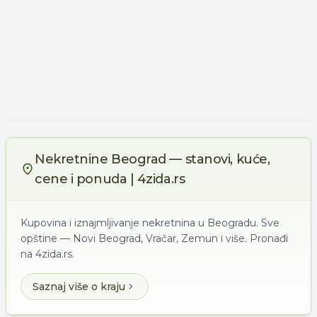
Nekretnine Beograd — stanovi, kuće,
cene i ponuda | 4zida.rs
Kupovina i iznajmljivanje nekretnina u Beogradu. Sve
opštine — Novi Beograd, Vračar, Zemun i više. Pronađi
na 4zida.rs.
Saznaj više o kraju