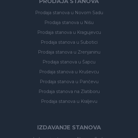
PRODAJA STANOVA
Prodaja stanova
u Novom Sadu
Prodaja stanova
u Nišu
Prodaja stanova
u Kragujevcu
Prodaja stanova
u Subotici
Prodaja stanova
u Zrenjaninu
Prodaja stanova
u Šapcu
Prodaja stanova
u Kruševcu
Prodaja stanova
u Pančevu
Prodaja stanova
na Zlatiboru
Prodaja stanova
u Kraljevu
IZDAVANJE STANOVA