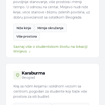
povoljnije stanovanje, više prostora i mirniji
tempo. U odnosu na centar, Mirijevo nudi niže
kirije, veće stanove i blizinu zelenih površina, uz
dobru povezanost sa ostatkom Beograda.
Niže kirije
Mirnije okruženje
Više prostora
Saznaj više o studentskom životu na lokaciji
Mirijevo
Karaburma
Beograd
Kraj sa nižim kirijama i solidnom vezom sa
centrom, pogodan za studente koji traže više
prostora za isti budžet.