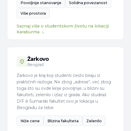
Povoljnije stanovanje
Solidna povezanost
Više prostora
Saznaj više o studentskom životu na lokaciji
Karaburma
Žarkovo
Beograd
Žarkovo je kraj koji studenti često biraju iz
praktičnih razloga. Ne zbog „adrese“, već zbog
toga što su ovde kirije povoljnije, u blizini su
fakulteti, zelenilo i izlaz iz grada. Ako studiraš
DIF ili Šumarski fakultet ovo je lokacija u
Beogradu za tebe.
Niže cene
Blizina fakulteta
Zelenilo