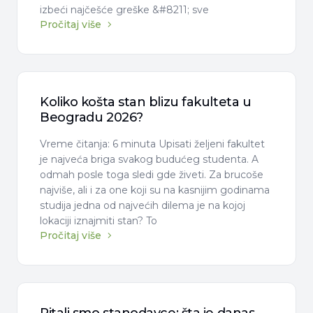
izbeći najčešće greške &#8211; sve
Pročitaj više
Koliko košta stan blizu fakulteta u
Beogradu 2026?
Vreme čitanja: 6 minuta Upisati željeni fakultet
je najveća briga svakog budućeg studenta. A
odmah posle toga sledi gde živeti. Za brucoše
najviše, ali i za one koji su na kasnijim godinama
studija jedna od najvećih dilema je na kojoj
lokaciji iznajmiti stan? To
Pročitaj više
Pitali smo stanodavce: šta je danas