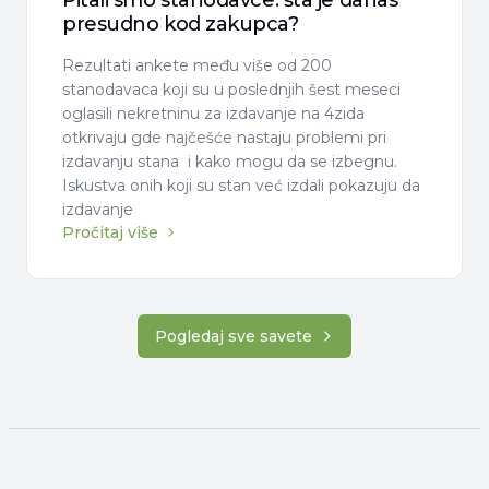
presudno kod zakupca?
Rezultati ankete među više od 200
stanodavaca koji su u poslednjih šest meseci
oglasili nekretninu za izdavanje na 4zida
otkrivaju gde najčešće nastaju problemi pri
izdavanju stana i kako mogu da se izbegnu.
Iskustva onih koji su stan već izdali pokazuju da
izdavanje
Pročitaj više
Pogledaj sve savete