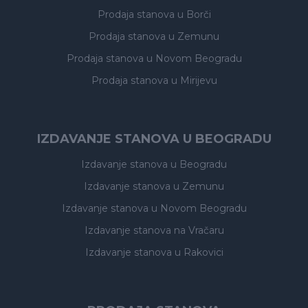
Prodaja stanova
u Borči
Prodaja stanova
u Zemunu
Prodaja stanova
u Novom Beogradu
Prodaja stanova
u Mirijevu
IZDAVANJE STANOVA U BEOGRADU
Izdavanje stanova
u Beogradu
Izdavanje stanova
u Zemunu
Izdavanje stanova
u Novom Beogradu
Izdavanje stanova
na Vračaru
Izdavanje stanova
u Rakovici