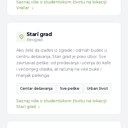
Saznaj više o studentskom životu na lokaciji
Vračar
Stari grad
Beograd
Ako želiš da izađeš iz zgrade i odmah budeš u
centru dešavanja, Stari grad je pravi izbor. Sve
završavaš peške: od predavanja i učenja do kafe
i večernjeg izlaska, ali računaj na više buke i
manjak parkinga.
Centar dešavanja
Sve peške
Urban život
Saznaj više o studentskom životu na lokaciji
Stari grad