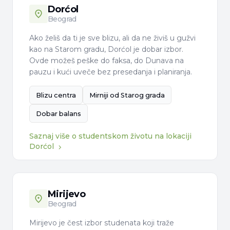
Dorćol
Beograd
Ako želiš da ti je sve blizu, ali da ne živiš u gužvi
kao na Starom gradu, Dorćol je dobar izbor.
Ovde možeš peške do faksa, do Dunava na
pauzu i kući uveče bez presedanja i planiranja.
Blizu centra
Mirniji od Starog grada
Dobar balans
Saznaj više o studentskom životu na lokaciji
Dorćol
Mirijevo
Beograd
Mirijevo je čest izbor studenata koji traže