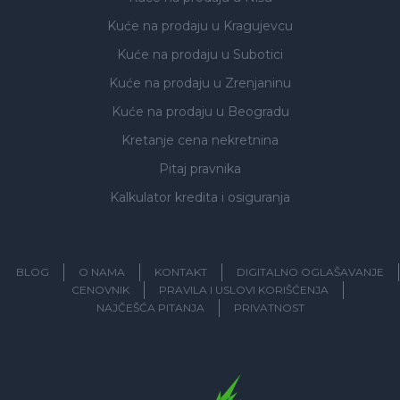
Kuće na prodaju
u Kragujevcu
Kuće na prodaju
u Subotici
Kuće na prodaju
u Zrenjaninu
Kuće na prodaju
u Beogradu
Kretanje cena nekretnina
Pitaj pravnika
Kalkulator kredita i osiguranja
BLOG
O NAMA
KONTAKT
DIGITALNO OGLAŠAVANJE
CENOVNIK
PRAVILA I USLOVI KORIŠĆENJA
NAJČEŠĆA PITANJA
PRIVATNOST