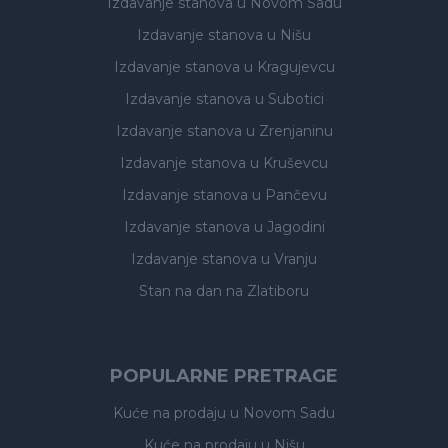
Izdavanje stanova
u Novom Sadu
Izdavanje stanova
u Nišu
Izdavanje stanova
u Kragujevcu
Izdavanje stanova
u Subotici
Izdavanje stanova
u Zrenjaninu
Izdavanje stanova
u Kruševcu
Izdavanje stanova
u Pančevu
Izdavanje stanova
u Jagodini
Izdavanje stanova
u Vranju
Stan na dan na Zlatiboru
POPULARNE PRETRAGE
Kuće na prodaju
u Novom Sadu
Kuće na prodaju
u Nišu