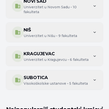
NOVI SAD
Univerzitet u Novom Sadu
•
10
fakulteta
NIŠ
Univerzitet u Nišu
•
9
fakulteta
KRAGUJEVAC
Univerzitet u Kragujevcu
•
6
fakulteta
SUBOTICA
Visokoškolske ustanove
•
5
fakulteta