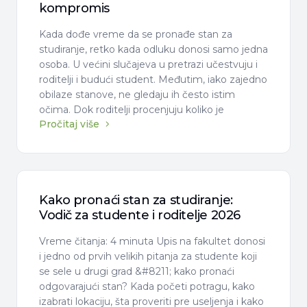
kompromis
Kada dođe vreme da se pronađe stan za
studiranje, retko kada odluku donosi samo jedna
osoba. U većini slučajeva u pretrazi učestvuju i
roditelji i budući student. Međutim, iako zajedno
obilaze stanove, ne gledaju ih često istim
očima. Dok roditelji procenjuju koliko je
Pročitaj više
Kako pronaći stan za studiranje:
Vodič za studente i roditelje 2026
Vreme čitanja: 4 minuta Upis na fakultet donosi
i jedno od prvih velikih pitanja za studente koji
se sele u drugi grad &#8211; kako pronaći
odgovarajući stan? Kada početi potragu, kako
izabrati lokaciju, šta proveriti pre useljenja i kako