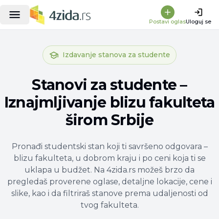
Postavi oglas
Uloguj se
Izdavanje stanova za studente
Stanovi za studente –
Iznajmljivanje blizu fakulteta
širom Srbije
Pronađi studentski stan koji ti savršeno odgovara –
blizu fakulteta, u dobrom kraju i po ceni koja ti se
uklapa u budžet. Na 4zida.rs možeš brzo da
pregledaš proverene oglase, detaljne lokacije, cene i
slike, kao i da filtriraš stanove prema udaljenosti od
tvog fakulteta.