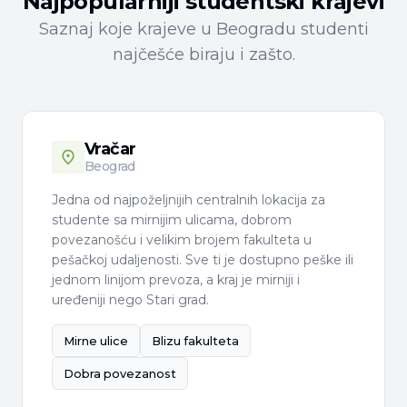
Najpopularniji studentski krajevi
Saznaj koje krajeve u Beogradu studenti
najčešće biraju i zašto.
Vračar
Beograd
Jedna od najpoželjnijih centralnih lokacija za
studente sa mirnijim ulicama, dobrom
povezanošću i velikim brojem fakulteta u
pešačkoj udaljenosti. Sve ti je dostupno peške ili
jednom linijom prevoza, a kraj je mirniji i
uređeniji nego Stari grad.
Mirne ulice
Blizu fakulteta
Dobra povezanost