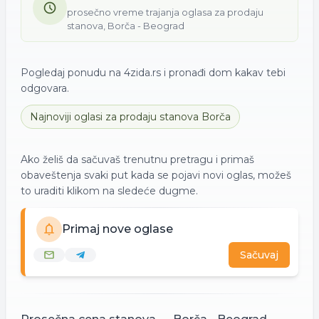
prosečno vreme trajanja oglasa za
prodaju
stanova
,
Borča - Beograd
Pogledaj ponudu na 4zida.rs i pronađi dom kakav tebi
odgovara.
Najnoviji oglasi za
prodaju
stanova
Borča
Ako želiš da sačuvaš trenutnu pretragu i primaš
obaveštenja svaki put kada se pojavi novi oglas, možeš
to uraditi klikom na sledeće dugme.
Primaj nove oglase
Sačuvaj