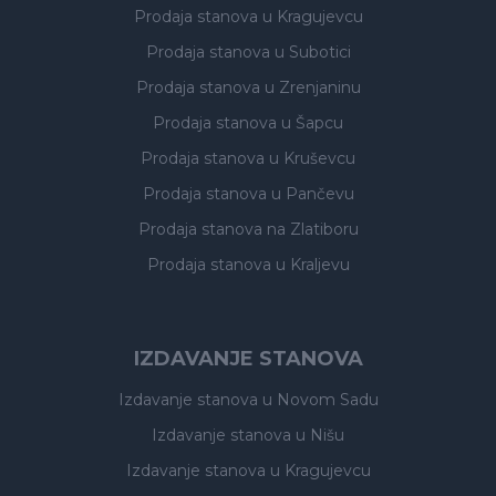
Prodaja stanova
u Kragujevcu
Prodaja stanova
u Subotici
Prodaja stanova
u Zrenjaninu
Prodaja stanova
u Šapcu
Prodaja stanova
u Kruševcu
Prodaja stanova
u Pančevu
Prodaja stanova
na Zlatiboru
Prodaja stanova
u Kraljevu
IZDAVANJE STANOVA
Izdavanje stanova
u Novom Sadu
Izdavanje stanova
u Nišu
Izdavanje stanova
u Kragujevcu