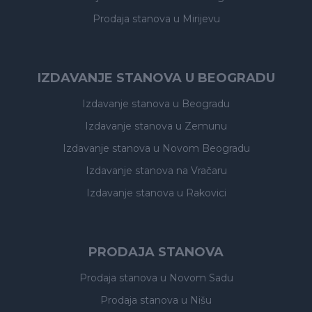
Prodaja stanova
u Mirijevu
IZDAVANJE STANOVA U BEOGRADU
Izdavanje stanova
u Beogradu
Izdavanje stanova
u Zemunu
Izdavanje stanova
u Novom Beogradu
Izdavanje stanova
na Vračaru
Izdavanje stanova
u Rakovici
PRODAJA STANOVA
Prodaja stanova
u Novom Sadu
Prodaja stanova
u Nišu