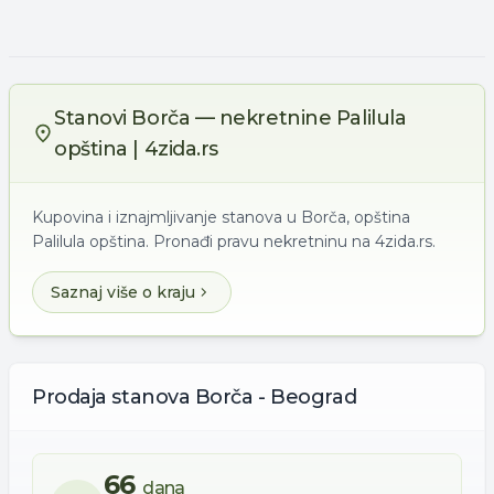
Stanovi Borča — nekretnine Palilula
opština | 4zida.rs
Kupovina i iznajmljivanje stanova u Borča, opština
Palilula opština. Pronađi pravu nekretninu na 4zida.rs.
Saznaj više o kraju
Prodaja
stanova
Borča - Beograd
66
dana