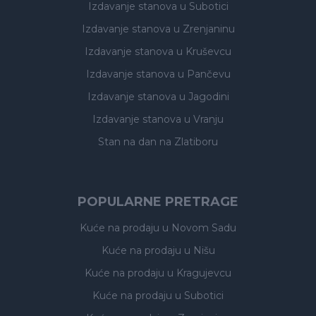
Izdavanje stanova
u Subotici
Izdavanje stanova
u Zrenjaninu
Izdavanje stanova
u Kruševcu
Izdavanje stanova
u Pančevu
Izdavanje stanova
u Jagodini
Izdavanje stanova
u Vranju
Stan na dan na Zlatiboru
POPULARNE PRETRAGE
Kuće na prodaju
u Novom Sadu
Kuće na prodaju
u Nišu
Kuće na prodaju
u Kragujevcu
Kuće na prodaju
u Subotici