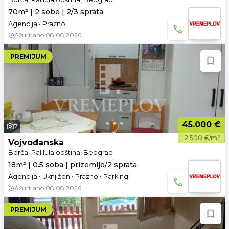
70m² | 2 sobe | 2/3 sprata
Agencija • Prazno
Ažurirano
08.08.2026.
PREMIJUM
45.000 €
7
2.500 €/m²
Vojvođanska
Borča, Palilula opština, Beograd
18m² | 0.5 soba | prizemlje/2 sprata
Agencija • Uknjižen • Prazno • Parking
Ažurirano
08.08.2026.
PREMIJUM