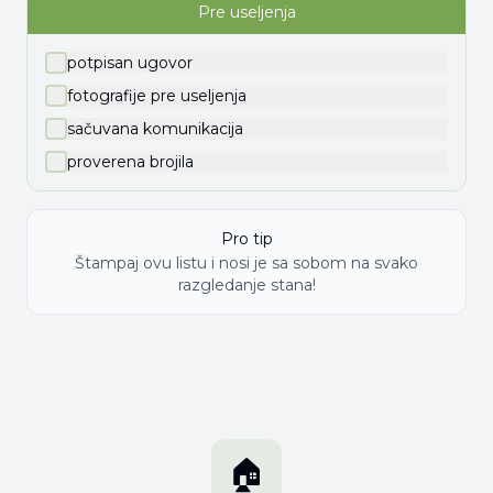
Pre useljenja
potpisan ugovor
fotografije pre useljenja
sačuvana komunikacija
proverena brojila
Pro tip
Štampaj ovu listu i nosi je sa sobom na svako
razgledanje stana!
🏠