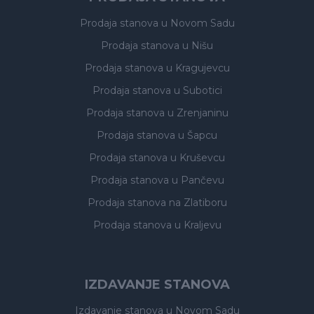
Prodaja stanova
u Novom Sadu
Prodaja stanova
u Nišu
Prodaja stanova
u Kragujevcu
Prodaja stanova
u Subotici
Prodaja stanova
u Zrenjaninu
Prodaja stanova
u Šapcu
Prodaja stanova
u Kruševcu
Prodaja stanova
u Pančevu
Prodaja stanova
na Zlatiboru
Prodaja stanova
u Kraljevu
IZDAVANJE STANOVA
Izdavanje stanova
u Novom Sadu