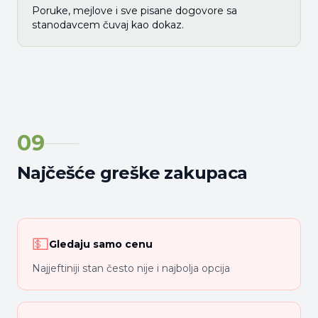
Poruke, mejlove i sve pisane dogovore sa
stanodavcem čuvaj kao dokaz.
09
Najčešće greške zakupaca
💵
Gledaju samo cenu
Najjeftiniji stan često nije i najbolja opcija