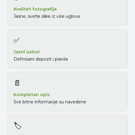
Kvalitet fotografija
Jasne, svetle slike iz više uglova
✅
Jasni uslovi
Definisani depozit i pravila
📄
Kompletan opis
Sve bitne informacije su navedene
🏷️