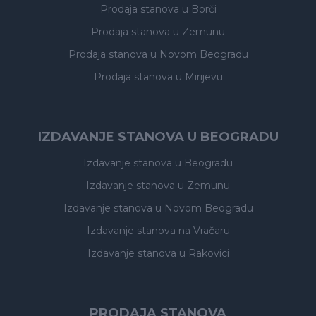
Prodaja stanova
u Borči
Prodaja stanova
u Zemunu
Prodaja stanova
u Novom Beogradu
Prodaja stanova
u Mirijevu
IZDAVANJE STANOVA U BEOGRADU
Izdavanje stanova
u Beogradu
Izdavanje stanova
u Zemunu
Izdavanje stanova
u Novom Beogradu
Izdavanje stanova
na Vračaru
Izdavanje stanova
u Rakovici
PRODAJA STANOVA