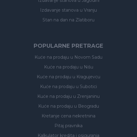
Izdavanje stanova
u Jagodini
Izdavanje stanova
u Vranju
Stan na dan na Zlatiboru
POPULARNE PRETRAGE
Kuće na prodaju
u Novom Sadu
Kuće na prodaju
u Nišu
Kuće na prodaju
u Kragujevcu
Kuće na prodaju
u Subotici
Kuće na prodaju
u Zrenjaninu
Kuće na prodaju
u Beogradu
Kretanje cena nekretnina
Pitaj pravnika
Kalkulator kredita i osiguranja