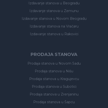
Izdavanje stanova
u Beogradu
Izdavanje stanova
u Zemunu
Izdavanje stanova
u Novom Beogradu
Izdavanje stanova
na Vračaru
Izdavanje stanova
u Rakovici
PRODAJA STANOVA
Prodaja stanova
u Novom Sadu
Prodaja stanova
u Nišu
Prodaja stanova
u Kragujevcu
Prodaja stanova
u Subotici
Prodaja stanova
u Zrenjaninu
Prodaja stanova
u Šapcu