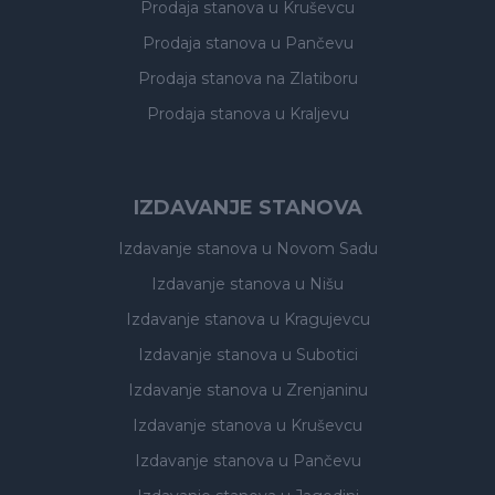
Prodaja stanova
u Kruševcu
Prodaja stanova
u Pančevu
Prodaja stanova
na Zlatiboru
Prodaja stanova
u Kraljevu
IZDAVANJE STANOVA
Izdavanje stanova
u Novom Sadu
Izdavanje stanova
u Nišu
Izdavanje stanova
u Kragujevcu
Izdavanje stanova
u Subotici
Izdavanje stanova
u Zrenjaninu
Izdavanje stanova
u Kruševcu
Izdavanje stanova
u Pančevu