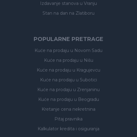
Izdavanje stanova
u Vranju
Stan na dan na Zlatiboru
POPULARNE PRETRAGE
Kuće na prodaju
u Novom Sadu
Kuće na prodaju
u Nišu
Kuće na prodaju
u Kragujevcu
Kuće na prodaju
u Subotici
Kuće na prodaju
u Zrenjaninu
Kuće na prodaju
u Beogradu
Kretanje cena nekretnina
Pitaj pravnika
Kalkulator kredita i osiguranja