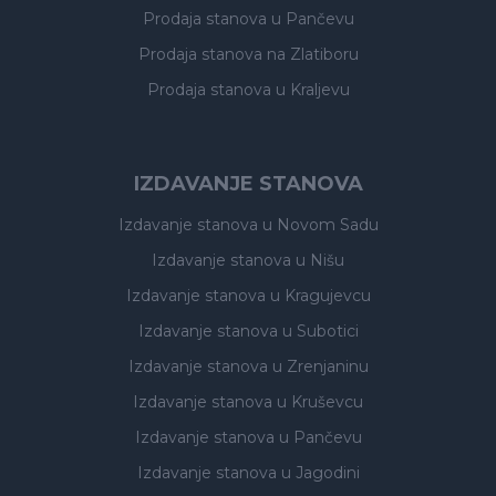
Prodaja stanova
u Pančevu
Prodaja stanova
na Zlatiboru
Prodaja stanova
u Kraljevu
IZDAVANJE STANOVA
Izdavanje stanova
u Novom Sadu
Izdavanje stanova
u Nišu
Izdavanje stanova
u Kragujevcu
Izdavanje stanova
u Subotici
Izdavanje stanova
u Zrenjaninu
Izdavanje stanova
u Kruševcu
Izdavanje stanova
u Pančevu
Izdavanje stanova
u Jagodini