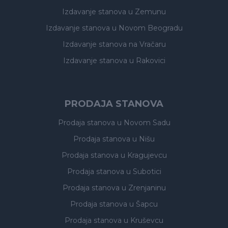
Izdavanje stanova
u Zemunu
Izdavanje stanova
u Novom Beogradu
Izdavanje stanova
na Vračaru
Izdavanje stanova
u Rakovici
PRODAJA STANOVA
Prodaja stanova
u Novom Sadu
Prodaja stanova
u Nišu
Prodaja stanova
u Kragujevcu
Prodaja stanova
u Subotici
Prodaja stanova
u Zrenjaninu
Prodaja stanova
u Šapcu
Prodaja stanova
u Kruševcu