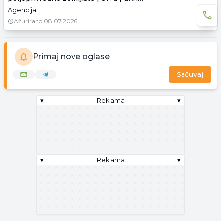
Agencija
Ažurirano
08.07.2026.
Primaj nove oglase
Sačuvaj
▾
Reklama
▾
▾
Reklama
▾