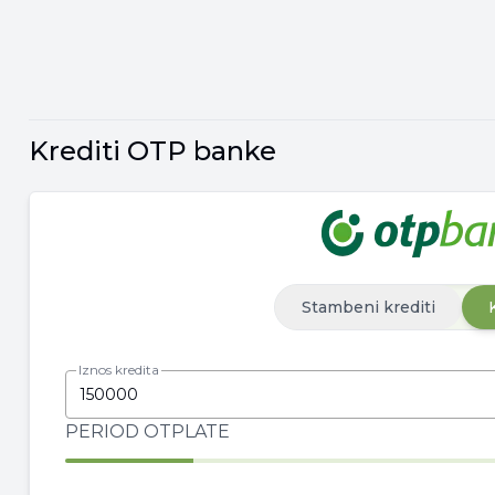
Krediti OTP banke
Stambeni krediti
Iznos kredita
PERIOD OTPLATE