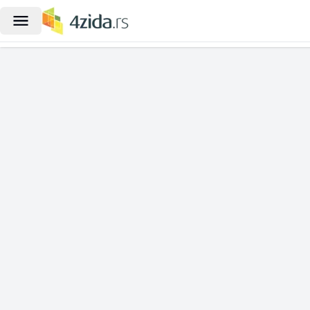
|
Građevinsko zemljište na prodaju, B