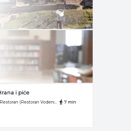
Hrana i piće
Restoran (Restoran Vodenica)
7 min