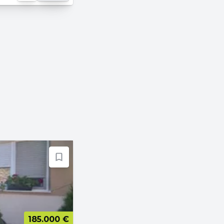
185.000 €