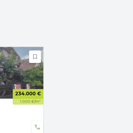
234.000 €
1.000 €/m²