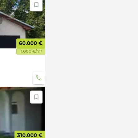
60.000 €
1.000 €/m²
310.000 €