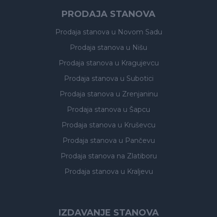
PRODAJA STANOVA
Prodaja stanova
u Novom Sadu
Prodaja stanova
u Nišu
Prodaja stanova
u Kragujevcu
Prodaja stanova
u Subotici
Prodaja stanova
u Zrenjaninu
Prodaja stanova
u Šapcu
Prodaja stanova
u Kruševcu
Prodaja stanova
u Pančevu
Prodaja stanova
na Zlatiboru
Prodaja stanova
u Kraljevu
IZDAVANJE STANOVA