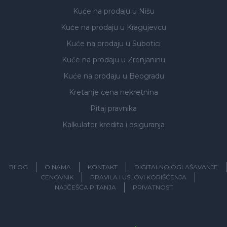
Kuće na prodaju
u Nišu
Kuće na prodaju
u Kragujevcu
Kuće na prodaju
u Subotici
Kuće na prodaju
u Zrenjaninu
Kuće na prodaju
u Beogradu
Kretanje cena nekretnina
Pitaj pravnika
Kalkulator kredita i osiguranja
BLOG
O NAMA
KONTAKT
DIGITALNO OGLAŠAVANJE
CENOVNIK
PRAVILA I USLOVI KORIŠĆENJA
NAJČEŠĆA PITANJA
PRIVATNOST