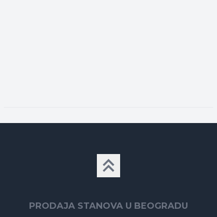
PRODAJA STANOVA U BEOGRADU