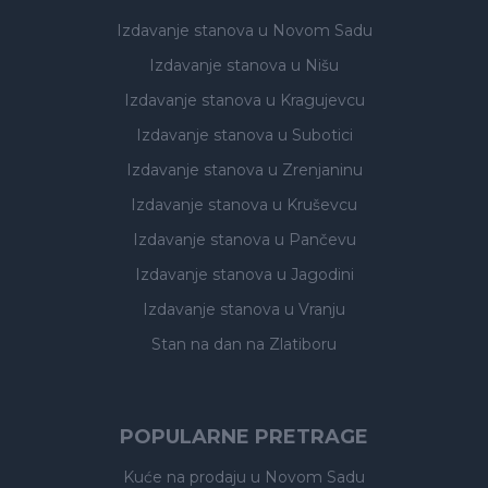
Izdavanje stanova
u Novom Sadu
Izdavanje stanova
u Nišu
Izdavanje stanova
u Kragujevcu
Izdavanje stanova
u Subotici
Izdavanje stanova
u Zrenjaninu
Izdavanje stanova
u Kruševcu
Izdavanje stanova
u Pančevu
Izdavanje stanova
u Jagodini
Izdavanje stanova
u Vranju
Stan na dan na Zlatiboru
POPULARNE PRETRAGE
Kuće na prodaju
u Novom Sadu