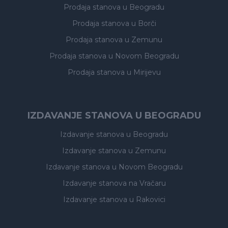
Prodaja stanova
u Beogradu
Prodaja stanova
u Borči
Prodaja stanova
u Zemunu
Prodaja stanova
u Novom Beogradu
Prodaja stanova
u Mirijevu
IZDAVANJE STANOVA U BEOGRADU
Izdavanje stanova
u Beogradu
Izdavanje stanova
u Zemunu
Izdavanje stanova
u Novom Beogradu
Izdavanje stanova
na Vračaru
Izdavanje stanova
u Rakovici