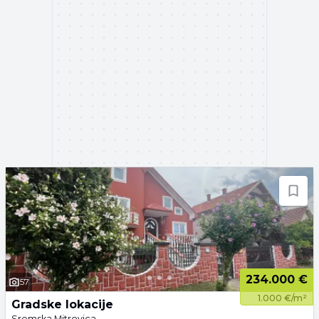
234.000 €
57
1.000 €/m²
Gradske lokacije
Sremska Mitrovica