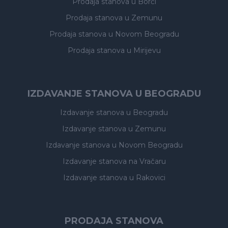
Prodaja stanova
u Borči
Prodaja stanova
u Zemunu
Prodaja stanova
u Novom Beogradu
Prodaja stanova
u Mirijevu
IZDAVANJE STANOVA U BEOGRADU
Izdavanje stanova
u Beogradu
Izdavanje stanova
u Zemunu
Izdavanje stanova
u Novom Beogradu
Izdavanje stanova
na Vračaru
Izdavanje stanova
u Rakovici
PRODAJA STANOVA