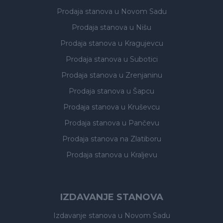
Prodaja stanova
u Novom Sadu
Prodaja stanova
u Nišu
Prodaja stanova
u Kragujevcu
Prodaja stanova
u Subotici
Prodaja stanova
u Zrenjaninu
Prodaja stanova
u Šapcu
Prodaja stanova
u Kruševcu
Prodaja stanova
u Pančevu
Prodaja stanova
na Zlatiboru
Prodaja stanova
u Kraljevu
IZDAVANJE STANOVA
Izdavanje stanova
u Novom Sadu