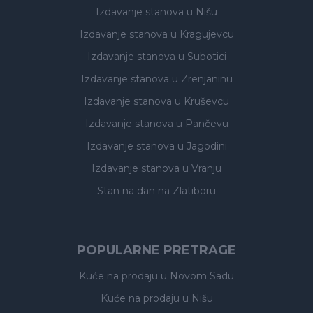
Izdavanje stanova
u Nišu
Izdavanje stanova
u Kragujevcu
Izdavanje stanova
u Subotici
Izdavanje stanova
u Zrenjaninu
Izdavanje stanova
u Kruševcu
Izdavanje stanova
u Pančevu
Izdavanje stanova
u Jagodini
Izdavanje stanova
u Vranju
Stan na dan na Zlatiboru
POPULARNE PRETRAGE
Kuće na prodaju
u Novom Sadu
Kuće na prodaju
u Nišu