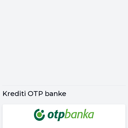
Krediti OTP banke