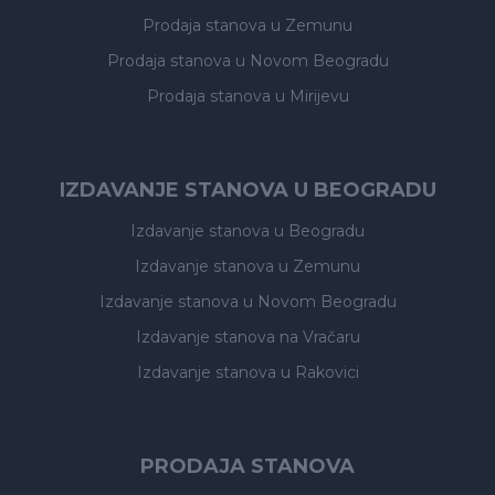
Prodaja stanova
u Zemunu
Prodaja stanova
u Novom Beogradu
Prodaja stanova
u Mirijevu
IZDAVANJE STANOVA U BEOGRADU
Izdavanje stanova
u Beogradu
Izdavanje stanova
u Zemunu
Izdavanje stanova
u Novom Beogradu
Izdavanje stanova
na Vračaru
Izdavanje stanova
u Rakovici
PRODAJA STANOVA