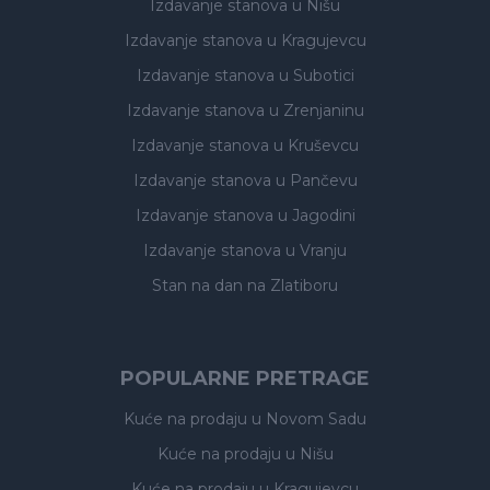
Izdavanje stanova
u Nišu
Izdavanje stanova
u Kragujevcu
Izdavanje stanova
u Subotici
Izdavanje stanova
u Zrenjaninu
Izdavanje stanova
u Kruševcu
Izdavanje stanova
u Pančevu
Izdavanje stanova
u Jagodini
Izdavanje stanova
u Vranju
Stan na dan na Zlatiboru
POPULARNE PRETRAGE
Kuće na prodaju
u Novom Sadu
Kuće na prodaju
u Nišu
Kuće na prodaju
u Kragujevcu