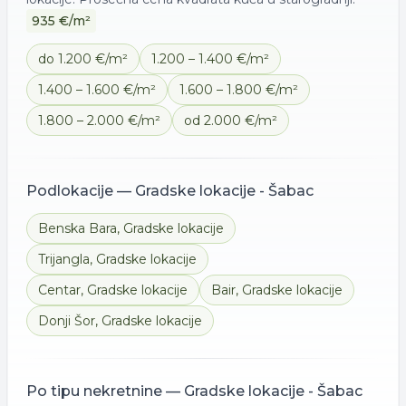
935
€/m²
do 1.200 €/m²
1.200 – 1.400 €/m²
1.400 – 1.600 €/m²
1.600 – 1.800 €/m²
1.800 – 2.000 €/m²
od 2.000 €/m²
Podlokacije —
Gradske lokacije - Šabac
Benska Bara
,
Gradske lokacije
Trijangla
,
Gradske lokacije
Centar
,
Gradske lokacije
Bair
,
Gradske lokacije
Donji Šor
,
Gradske lokacije
Po tipu nekretnine —
Gradske lokacije - Šabac