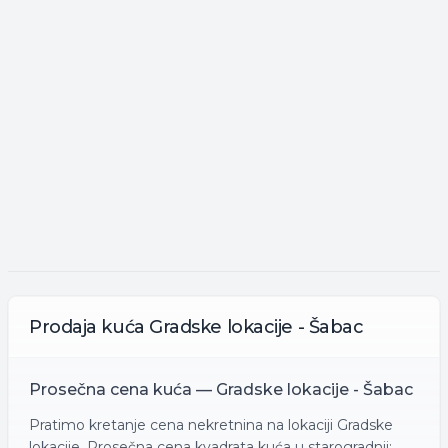
Prodaja
kuća
Gradske lokacije - Šabac
Prosečna cena
kuća
—
Gradske lokacije - Šabac
Pratimo kretanje cena nekretnina na lokaciji
Gradske
lokacije
. Prosečna cena kvadrata
kuća
u starogradnji: