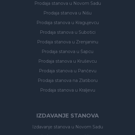
Prodaja stanova
u Novom Sadu
Prodaja stanova
u Nišu
Prodaja stanova
u Kragujevcu
Prodaja stanova
u Subotici
Prodaja stanova
u Zrenjaninu
Prodaja stanova
u Šapcu
Prodaja stanova
u Kruševcu
Prodaja stanova
u Pančevu
Prodaja stanova
na Zlatiboru
Prodaja stanova
u Kraljevu
IZDAVANJE STANOVA
Izdavanje stanova
u Novom Sadu