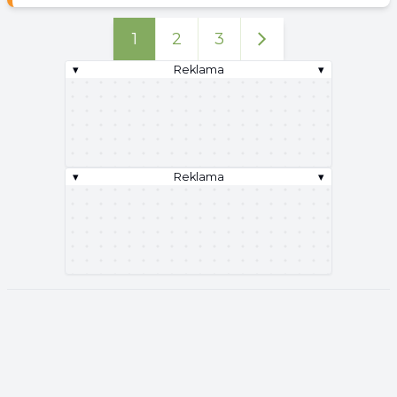
1
2
3
▾
Reklama
▾
▾
Reklama
▾