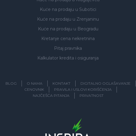
Kuće na prodaju
u Subotici
Kuće na prodaju
u Zrenjaninu
Kuće na prodaju
u Beogradu
Kretanje cena nekretnina
Pitaj pravnika
Kalkulator kredita i osiguranja
BLOG
O NAMA
KONTAKT
DIGITALNO OGLAŠAVANJE
CENOVNIK
PRAVILA I USLOVI KORIŠĆENJA
NAJČEŠĆA PITANJA
PRIVATNOST