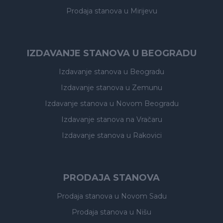
Prodaja stanova
u Mirijevu
IZDAVANJE STANOVA U BEOGRADU
Izdavanje stanova
u Beogradu
Izdavanje stanova
u Zemunu
Izdavanje stanova
u Novom Beogradu
Izdavanje stanova
na Vračaru
Izdavanje stanova
u Rakovici
PRODAJA STANOVA
Prodaja stanova
u Novom Sadu
Prodaja stanova
u Nišu