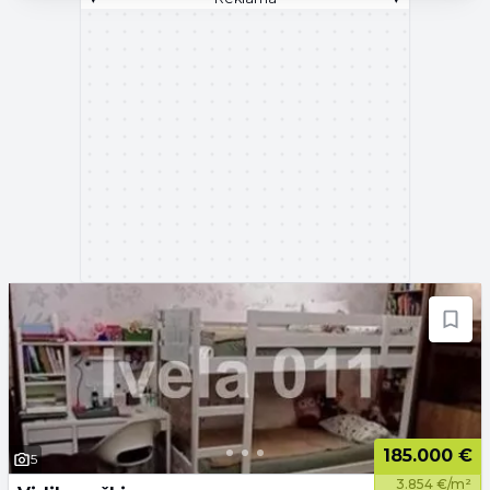
185.000 €
5
3.854 €/m²