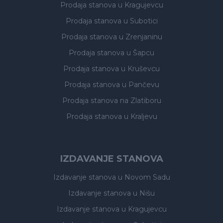
Prodaja stanova
u Kragujevcu
Prodaja stanova
u Subotici
Prodaja stanova
u Zrenjaninu
Prodaja stanova
u Šapcu
Prodaja stanova
u Kruševcu
Prodaja stanova
u Pančevu
Prodaja stanova
na Zlatiboru
Prodaja stanova
u Kraljevu
IZDAVANJE STANOVA
Izdavanje stanova
u Novom Sadu
Izdavanje stanova
u Nišu
Izdavanje stanova
u Kragujevcu