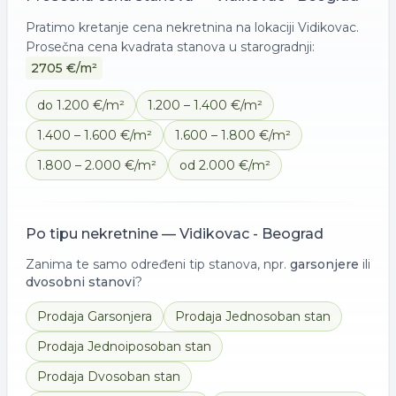
Pratimo kretanje cena nekretnina na lokaciji
Vidikovac
.
Prosečna cena kvadrata
stanova
u starogradnji:
2705
€/m²
do 1.200 €/m²
1.200 – 1.400 €/m²
1.400 – 1.600 €/m²
1.600 – 1.800 €/m²
1.800 – 2.000 €/m²
od 2.000 €/m²
Po tipu nekretnine —
Vidikovac - Beograd
Zanima te samo određeni tip stanova, npr.
garsonjere
ili
dvosobni stanovi
?
Prodaja
Garsonjera
Prodaja
Jednosoban stan
Prodaja
Jednoiposoban stan
Prodaja
Dvosoban stan