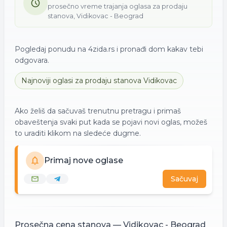
prosečno vreme trajanja oglasa za
prodaju
stanova
,
Vidikovac - Beograd
Pogledaj ponudu na 4zida.rs i pronađi dom kakav tebi
odgovara.
Najnoviji oglasi za
prodaju
stanova
Vidikovac
Ako želiš da sačuvaš trenutnu pretragu i primaš
obaveštenja svaki put kada se pojavi novi oglas, možeš
to uraditi klikom na sledeće dugme.
Primaj nove oglase
Sačuvaj
Prosečna cena
stanova
—
Vidikovac - Beograd