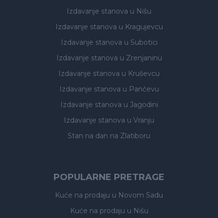
Izdavanje stanova
u Nišu
Izdavanje stanova
u Kragujevcu
Izdavanje stanova
u Subotici
Izdavanje stanova
u Zrenjaninu
Izdavanje stanova
u Kruševcu
Izdavanje stanova
u Pančevu
Izdavanje stanova
u Jagodini
Izdavanje stanova
u Vranju
Stan na dan na Zlatiboru
POPULARNE PRETRAGE
Kuće na prodaju
u Novom Sadu
Kuće na prodaju
u Nišu