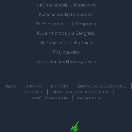
Kuće na prodaju
u Kragujevcu
Kuće na prodaju
u Subotici
Kuće na prodaju
u Zrenjaninu
Kuće na prodaju
u Beogradu
Kretanje cena nekretnina
Pitaj pravnika
Kalkulator kredita i osiguranja
BLOG
O NAMA
KONTAKT
DIGITALNO OGLAŠAVANJE
CENOVNIK
PRAVILA I USLOVI KORIŠĆENJA
NAJČEŠĆA PITANJA
PRIVATNOST