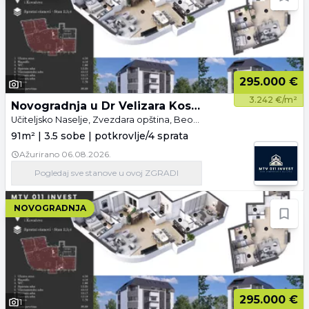
295.000 €
1
3.242 €/m²
Novogradnja u Dr Velizara Kosanovića
Učiteljsko Naselje, Zvezdara opština, Beograd
91m² | 3.5 sobe | potkrovlje/4 sprata
Ažurirano
06.08.2026.
Pogledaj
sve stanove
u ovoj ZGRADI
NOVOGRADNJA
295.000 €
1