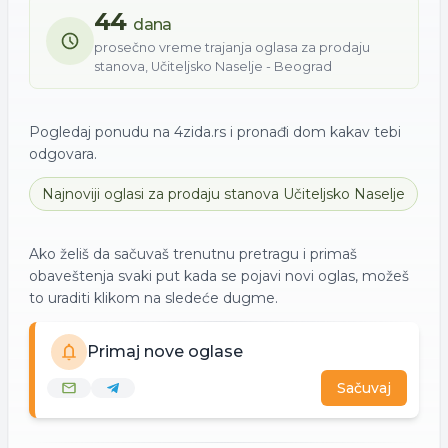
44
dana
prosečno vreme trajanja oglasa za
prodaju
stanova
,
Učiteljsko Naselje - Beograd
Pogledaj ponudu na 4zida.rs i pronađi dom kakav tebi
odgovara.
Najnoviji oglasi za
prodaju
stanova
Učiteljsko Naselje
Ako želiš da sačuvaš trenutnu pretragu i primaš
obaveštenja svaki put kada se pojavi novi oglas, možeš
to uraditi klikom na sledeće dugme.
Primaj nove oglase
Sačuvaj