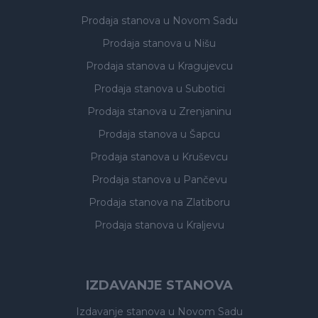
Prodaja stanova
u Novom Sadu
Prodaja stanova
u Nišu
Prodaja stanova
u Kragujevcu
Prodaja stanova
u Subotici
Prodaja stanova
u Zrenjaninu
Prodaja stanova
u Šapcu
Prodaja stanova
u Kruševcu
Prodaja stanova
u Pančevu
Prodaja stanova
na Zlatiboru
Prodaja stanova
u Kraljevu
IZDAVANJE STANOVA
Izdavanje stanova
u Novom Sadu