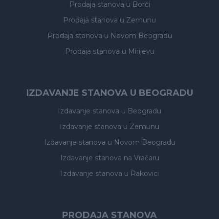
Prodaja stanova
u Borči
Prodaja stanova
u Zemunu
Prodaja stanova
u Novom Beogradu
Prodaja stanova
u Mirijevu
IZDAVANJE STANOVA U BEOGRADU
Izdavanje stanova
u Beogradu
Izdavanje stanova
u Zemunu
Izdavanje stanova
u Novom Beogradu
Izdavanje stanova
na Vračaru
Izdavanje stanova
u Rakovici
PRODAJA STANOVA