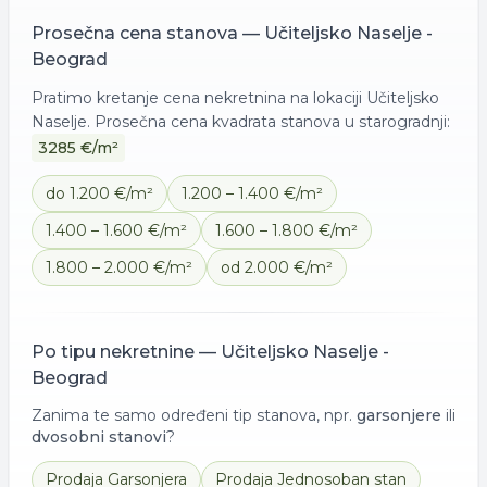
Prosečna cena
stanova
—
Učiteljsko Naselje -
Beograd
Pratimo kretanje cena nekretnina na lokaciji
Učiteljsko
Naselje
. Prosečna cena kvadrata
stanova
u starogradnji:
3285
€/m²
do 1.200 €/m²
1.200 – 1.400 €/m²
1.400 – 1.600 €/m²
1.600 – 1.800 €/m²
1.800 – 2.000 €/m²
od 2.000 €/m²
Po tipu nekretnine —
Učiteljsko Naselje -
Beograd
Zanima te samo određeni tip stanova, npr.
garsonjere
ili
dvosobni stanovi
?
Prodaja
Garsonjera
Prodaja
Jednosoban stan