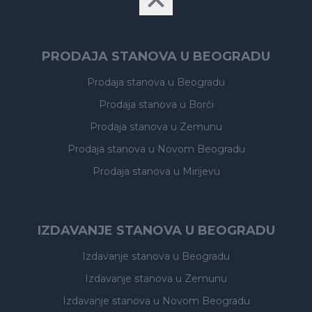
PRODAJA STANOVA U BEOGRADU
Prodaja stanova
u Beogradu
Prodaja stanova
u Borči
Prodaja stanova
u Zemunu
Prodaja stanova
u Novom Beogradu
Prodaja stanova
u Mirijevu
IZDAVANJE STANOVA U BEOGRADU
Izdavanje stanova
u Beogradu
Izdavanje stanova
u Zemunu
Izdavanje stanova
u Novom Beogradu