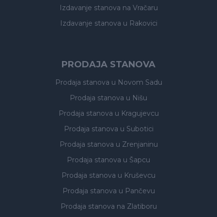
Izdavanje stanova
na Vračaru
Izdavanje stanova
u Rakovici
PRODAJA STANOVA
Prodaja stanova
u Novom Sadu
Prodaja stanova
u Nišu
Prodaja stanova
u Kragujevcu
Prodaja stanova
u Subotici
Prodaja stanova
u Zrenjaninu
Prodaja stanova
u Šapcu
Prodaja stanova
u Kruševcu
Prodaja stanova
u Pančevu
Prodaja stanova
na Zlatiboru