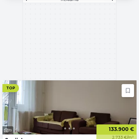
TOP
133.900 €
19
2.733 €/m²