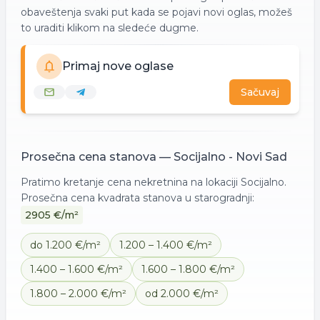
obaveštenja svaki put kada se pojavi novi oglas, možeš
to uraditi klikom na sledeće dugme.
Primaj nove oglase
Sačuvaj
Prosečna cena
stanova
—
Socijalno - Novi Sad
Pratimo kretanje cena nekretnina na lokaciji
Socijalno
.
Prosečna cena kvadrata
stanova
u starogradnji:
2905
€/m²
do 1.200 €/m²
1.200 – 1.400 €/m²
1.400 – 1.600 €/m²
1.600 – 1.800 €/m²
1.800 – 2.000 €/m²
od 2.000 €/m²