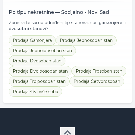
Po tipu nekretnine —
Socijalno - Novi Sad
Zanima te samo određeni tip stanova, npr.
garsonjere
ili
dvosobni stanovi
?
Prodaja
Garsonjera
Prodaja
Jednosoban stan
Prodaja
Jednoiposoban stan
Prodaja
Dvosoban stan
Prodaja
Dvoiposoban stan
Prodaja
Trosoban stan
Prodaja
Troiposoban stan
Prodaja
Četvorosoban
Prodaja
4.5 i više soba