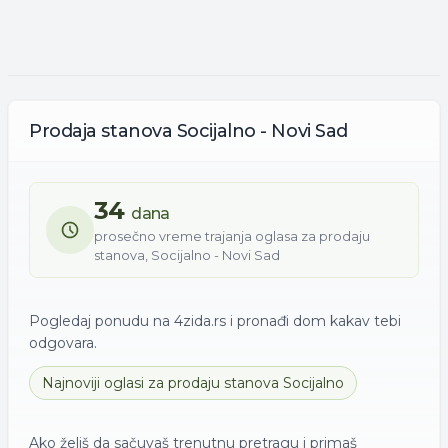
Prodaja
stanova
Socijalno - Novi Sad
34
dana
prosečno vreme trajanja oglasa za
prodaju
stanova
,
Socijalno - Novi Sad
Pogledaj ponudu na 4zida.rs i pronađi dom kakav tebi
odgovara.
Najnoviji oglasi za
prodaju
stanova
Socijalno
Ako želiš da sačuvaš trenutnu pretragu i primaš