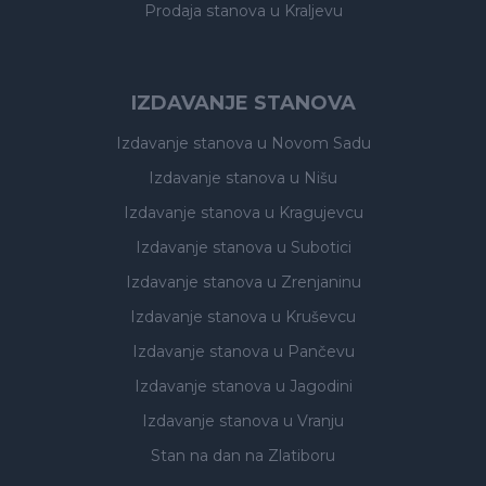
Prodaja stanova
u Kraljevu
IZDAVANJE STANOVA
Izdavanje stanova
u Novom Sadu
Izdavanje stanova
u Nišu
Izdavanje stanova
u Kragujevcu
Izdavanje stanova
u Subotici
Izdavanje stanova
u Zrenjaninu
Izdavanje stanova
u Kruševcu
Izdavanje stanova
u Pančevu
Izdavanje stanova
u Jagodini
Izdavanje stanova
u Vranju
Stan na dan na Zlatiboru