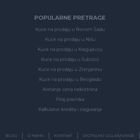
POPULARNE PRETRAGE
Kuće na prodaju
u Novom Sadu
Kuće na prodaju
u Nišu
Kuće na prodaju
u Kragujevcu
Kuće na prodaju
u Subotici
Kuće na prodaju
u Zrenjaninu
Kuće na prodaju
u Beogradu
Kretanje cena nekretnina
Pitaj pravnika
Kalkulator kredita i osiguranja
BLOG
O NAMA
KONTAKT
DIGITALNO OGLAŠAVANJE