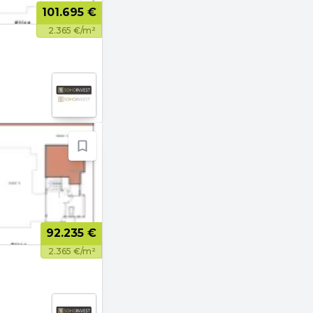
101.695 €
2.365 €/m²
92.235 €
2.365 €/m²