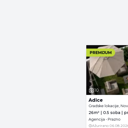
PREMIJUM
10
Adice
Gradske lokacije, Nov
26m² | 0.5 soba | p
Agencija • Prazno
Ažurirano
06.08.202