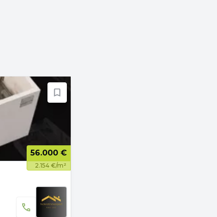
56.000 €
2.154 €/m²