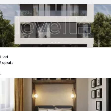
i Sad
2 sprata
.