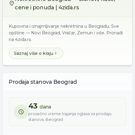
cene i ponuda | 4zida.rs
Kupovina i iznajmljivanje nekretnina u Beogradu. Sve
opštine — Novi Beograd, Vračar, Zemun i više. Pronađi
na 4zida.rs.
Saznaj više o kraju
Prodaja
stanova
Beograd
43
dana
prosečno vreme trajanja oglasa za
prodaju
stanova
,
Beograd