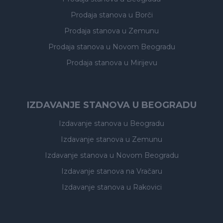
Prodaja stanova
u Borči
Prodaja stanova
u Zemunu
Prodaja stanova
u Novom Beogradu
Prodaja stanova
u Mirijevu
IZDAVANJE STANOVA U BEOGRADU
Izdavanje stanova
u Beogradu
Izdavanje stanova
u Zemunu
Izdavanje stanova
u Novom Beogradu
Izdavanje stanova
na Vračaru
Izdavanje stanova
u Rakovici