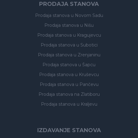
PRODAJA STANOVA
Prodaja stanova
u Novom Sadu
Prodaja stanova
u Nišu
Prodaja stanova
u Kragujevcu
Prodaja stanova
u Subotici
Prodaja stanova
u Zrenjaninu
Prodaja stanova
u Šapcu
Prodaja stanova
u Kruševcu
Prodaja stanova
u Pančevu
Prodaja stanova
na Zlatiboru
Prodaja stanova
u Kraljevu
IZDAVANJE STANOVA