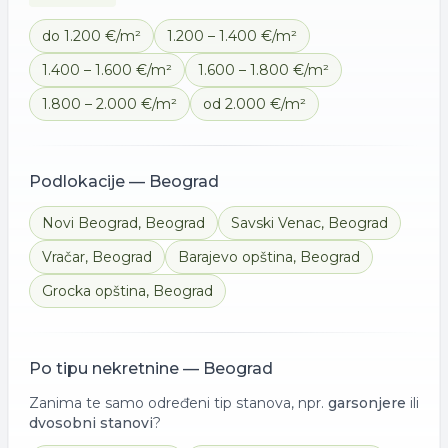
do 1.200 €/m²
1.200 – 1.400 €/m²
1.400 – 1.600 €/m²
1.600 – 1.800 €/m²
1.800 – 2.000 €/m²
od 2.000 €/m²
Podlokacije —
Beograd
Novi Beograd
,
Beograd
Savski Venac
,
Beograd
Vračar
,
Beograd
Barajevo opština
,
Beograd
Grocka opština
,
Beograd
Po tipu nekretnine —
Beograd
Zanima te samo određeni tip stanova, npr.
garsonjere
ili
dvosobni stanovi
?