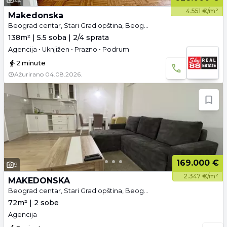
4.551 €/m²
Makedonska
Beograd centar, Stari Grad opština, Beograd
138m² | 5.5 soba | 2/4 sprata
Agencija • Uknjižen • Prazno • Podrum
2 minute
Ažurirano
04.08.2026.
169.000 €
9
2.347 €/m²
MAKEDONSKA
Beograd centar, Stari Grad opština, Beograd
72m² | 2 sobe
Agencija