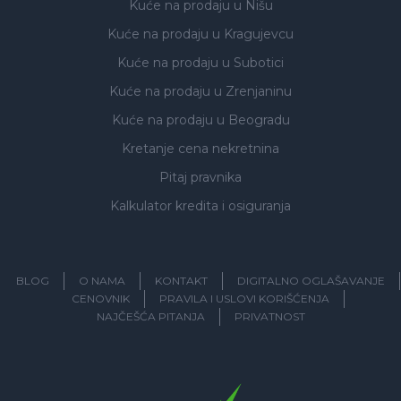
Kuće na prodaju
u Nišu
Kuće na prodaju
u Kragujevcu
Kuće na prodaju
u Subotici
Kuće na prodaju
u Zrenjaninu
Kuće na prodaju
u Beogradu
Kretanje cena nekretnina
Pitaj pravnika
Kalkulator kredita i osiguranja
BLOG
O NAMA
KONTAKT
DIGITALNO OGLAŠAVANJE
CENOVNIK
PRAVILA I USLOVI KORIŠĆENJA
NAJČEŠĆA PITANJA
PRIVATNOST