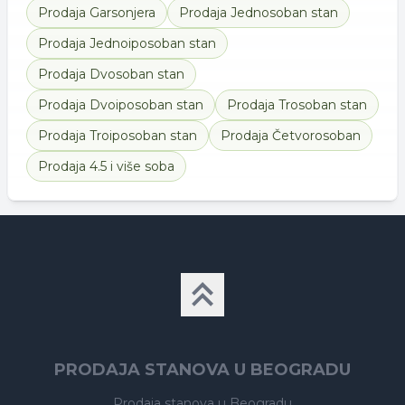
Prodaja
Garsonjera
Prodaja
Jednosoban stan
Prodaja
Jednoiposoban stan
Prodaja
Dvosoban stan
Prodaja
Dvoiposoban stan
Prodaja
Trosoban stan
Prodaja
Troiposoban stan
Prodaja
Četvorosoban
Prodaja
4.5 i više soba
PRODAJA STANOVA U BEOGRADU
Prodaja stanova
u Beogradu