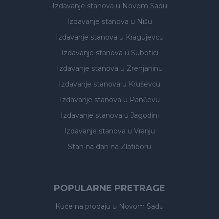
Izdavanje stanova
u Novom Sadu
Izdavanje stanova
u Nišu
Izdavanje stanova
u Kragujevcu
Izdavanje stanova
u Subotici
Izdavanje stanova
u Zrenjaninu
Izdavanje stanova
u Kruševcu
Izdavanje stanova
u Pančevu
Izdavanje stanova
u Jagodini
Izdavanje stanova
u Vranju
Stan na dan na Zlatiboru
POPULARNE PRETRAGE
Kuće na prodaju
u Novom Sadu