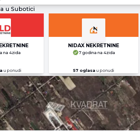
a u Subotici
EKRETNINE
NIDAX NEKRETNINE
a
na 4zida
7 godina
na 4zida
a
u ponudi
57
oglasa
u ponudi