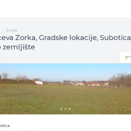
Zorka
eva Zorka, Gradske lokacije, Subotica
 zemljište
botica