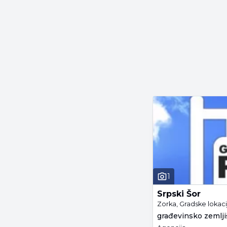
1
Srpski Šor
Zorka, Gradske lokaci
građevinsko zemljiš