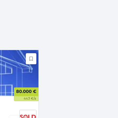
80.000 €
443 €/a