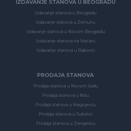
IZDAVANJE STANOVA U BEOGRADU
Izdavanje stanova
u Beogradu
Izdavanje stanova
u Zemunu
Izdavanje stanova
u Novom Beogradu
Izdavanje stanova
na Vračaru
Izdavanje stanova
u Rakovici
PRODAJA STANOVA
Prodaja stanova
u Novom Sadu
Prodaja stanova
u Nišu
Prodaja stanova
u Kragujevcu
Prodaja stanova
u Subotici
Prodaja stanova
u Zrenjaninu