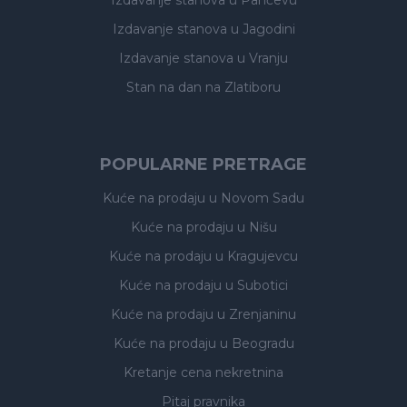
Izdavanje stanova
u Pančevu
Izdavanje stanova
u Jagodini
Izdavanje stanova
u Vranju
Stan na dan na Zlatiboru
POPULARNE PRETRAGE
Kuće na prodaju
u Novom Sadu
Kuće na prodaju
u Nišu
Kuće na prodaju
u Kragujevcu
Kuće na prodaju
u Subotici
Kuće na prodaju
u Zrenjaninu
Kuće na prodaju
u Beogradu
Kretanje cena nekretnina
Pitaj pravnika