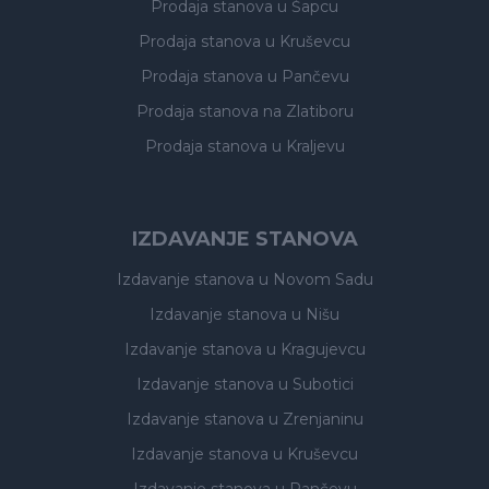
Prodaja stanova
u Šapcu
Prodaja stanova
u Kruševcu
Prodaja stanova
u Pančevu
Prodaja stanova
na Zlatiboru
Prodaja stanova
u Kraljevu
IZDAVANJE STANOVA
Izdavanje stanova
u Novom Sadu
Izdavanje stanova
u Nišu
Izdavanje stanova
u Kragujevcu
Izdavanje stanova
u Subotici
Izdavanje stanova
u Zrenjaninu
Izdavanje stanova
u Kruševcu