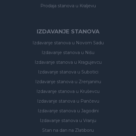
Prodaja stanova
u Kraljevu
IZDAVANJE STANOVA
Izdavanje stanova
u Novom Sadu
Izdavanje stanova
u Nišu
Izdavanje stanova
u Kragujevcu
Izdavanje stanova
u Subotici
Izdavanje stanova
u Zrenjaninu
Izdavanje stanova
u Kruševcu
Izdavanje stanova
u Pančevu
Izdavanje stanova
u Jagodini
Izdavanje stanova
u Vranju
Stan na dan na Zlatiboru