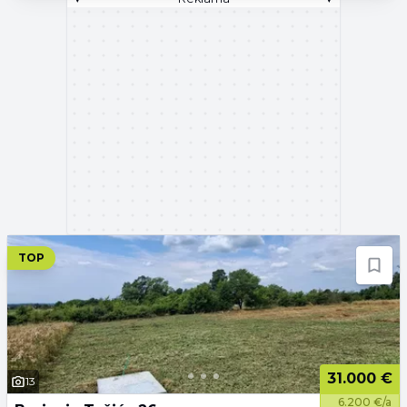
TOP
31.000 €
13
6.200 €/a