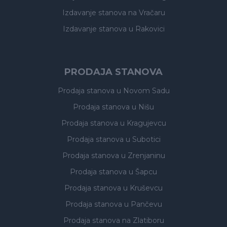
Izdavanje stanova
na Vračaru
Izdavanje stanova
u Rakovici
PRODAJA STANOVA
Prodaja stanova
u Novom Sadu
Prodaja stanova
u Nišu
Prodaja stanova
u Kragujevcu
Prodaja stanova
u Subotici
Prodaja stanova
u Zrenjaninu
Prodaja stanova
u Šapcu
Prodaja stanova
u Kruševcu
Prodaja stanova
u Pančevu
Prodaja stanova
na Zlatiboru