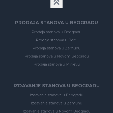
PRODAJA STANOVA U BEOGRADU
Prodaja stanova
u Beogradu
Prodaja stanova
u Borči
Prodaja stanova
u Zemunu
Prodaja stanova
u Novom Beogradu
Prodaja stanova
u Mirijevu
IZDAVANJE STANOVA U BEOGRADU
Izdavanje stanova
u Beogradu
Izdavanje stanova
u Zemunu
Izdavanje stanova
u Novom Beogradu