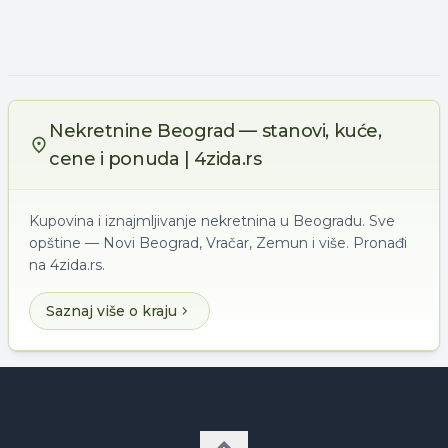
Nekretnine Beograd — stanovi, kuće,
cene i ponuda | 4zida.rs
Kupovina i iznajmljivanje nekretnina u Beogradu. Sve
opštine — Novi Beograd, Vračar, Zemun i više. Pronađi
na 4zida.rs.
Saznaj više o kraju