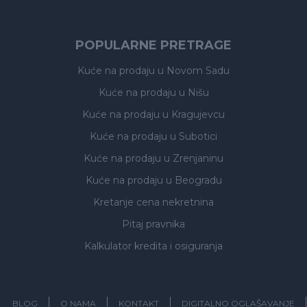
POPULARNE PRETRAGE
Kuće na prodaju
u Novom Sadu
Kuće na prodaju
u Nišu
Kuće na prodaju
u Kragujevcu
Kuće na prodaju
u Subotici
Kuće na prodaju
u Zrenjaninu
Kuće na prodaju
u Beogradu
Kretanje cena nekretnina
Pitaj pravnika
Kalkulator kredita i osiguranja
BLOG
O NAMA
KONTAKT
DIGITALNO OGLAŠAVANJE