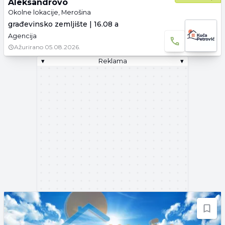
Aleksandrovo
Okolne lokacije, Merošina
građevinsko zemljište | 16.08 a
Agencija
Ažurirano
05.08.2026.
▾
Reklama
▾