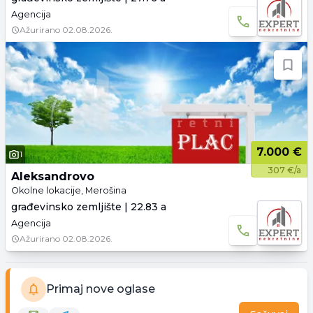
Agencija
Ažurirano
02.08.2026.
7.000 €
1
307 €/a
Aleksandrovo
Okolne lokacije, Merošina
građevinsko zemljište | 22.83 a
Agencija
Ažurirano
02.08.2026.
Primaj nove oglase