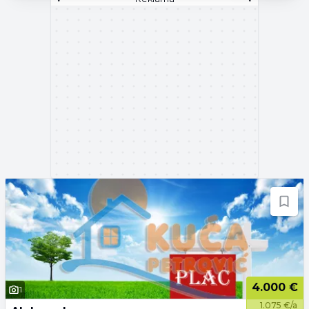
4.000 €
1
1.075 €/a