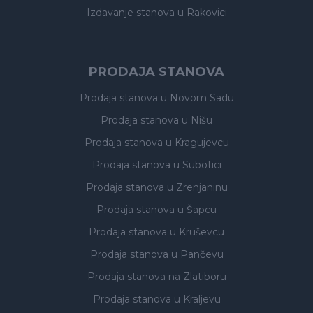
Izdavanje stanova
u Rakovici
PRODAJA STANOVA
Prodaja stanova
u Novom Sadu
Prodaja stanova
u Nišu
Prodaja stanova
u Kragujevcu
Prodaja stanova
u Subotici
Prodaja stanova
u Zrenjaninu
Prodaja stanova
u Šapcu
Prodaja stanova
u Kruševcu
Prodaja stanova
u Pančevu
Prodaja stanova
na Zlatiboru
Prodaja stanova
u Kraljevu