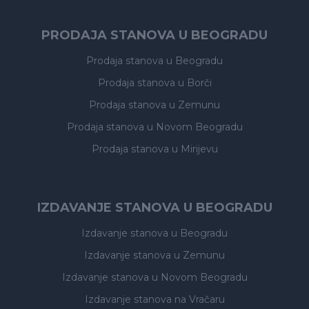
PRODAJA STANOVA U BEOGRADU
Prodaja stanova
u Beogradu
Prodaja stanova
u Borči
Prodaja stanova
u Zemunu
Prodaja stanova
u Novom Beogradu
Prodaja stanova
u Mirijevu
IZDAVANJE STANOVA U BEOGRADU
Izdavanje stanova
u Beogradu
Izdavanje stanova
u Zemunu
Izdavanje stanova
u Novom Beogradu
Izdavanje stanova
na Vračaru