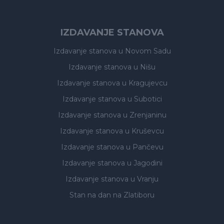
IZDAVANJE STANOVA
Izdavanje stanova
u Novom Sadu
Izdavanje stanova
u Nišu
Izdavanje stanova
u Kragujevcu
Izdavanje stanova
u Subotici
Izdavanje stanova
u Zrenjaninu
Izdavanje stanova
u Kruševcu
Izdavanje stanova
u Pančevu
Izdavanje stanova
u Jagodini
Izdavanje stanova
u Vranju
Stan na dan na Zlatiboru