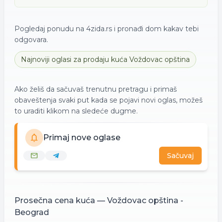
Pogledaj ponudu na 4zida.rs i pronađi dom kakav tebi
odgovara.
Najnoviji oglasi za
prodaju
kuća
Voždovac opština
Ako želiš da sačuvaš trenutnu pretragu i primaš
obaveštenja svaki put kada se pojavi novi oglas, možeš
to uraditi klikom na sledeće dugme.
Primaj nove oglase
Sačuvaj
Prosečna cena
kuća
—
Voždovac opština -
Beograd