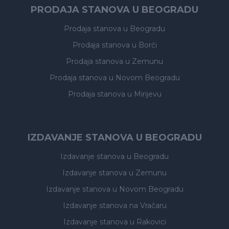
PRODAJA STANOVA U BEOGRADU
Prodaja stanova
u Beogradu
Prodaja stanova
u Borči
Prodaja stanova
u Zemunu
Prodaja stanova
u Novom Beogradu
Prodaja stanova
u Mirijevu
IZDAVANJE STANOVA U BEOGRADU
Izdavanje stanova
u Beogradu
Izdavanje stanova
u Zemunu
Izdavanje stanova
u Novom Beogradu
Izdavanje stanova
na Vračaru
Izdavanje stanova
u Rakovici