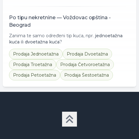
Po tipu nekretnine —
Voždovac opština -
Beograd
Zanima te samo određeni tip kuća, npr.
jednoetažna
kuća
ili
dvoetažna kuća
?
Prodaja
Jednoetažna
Prodaja
Dvoetažna
Prodaja
Troetažna
Prodaja
Četvoroetažna
Prodaja
Petoetažna
Prodaja
Šestoetažna