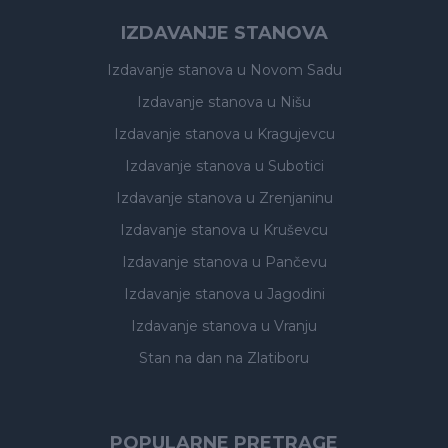
IZDAVANJE STANOVA
Izdavanje stanova
u Novom Sadu
Izdavanje stanova
u Nišu
Izdavanje stanova
u Kragujevcu
Izdavanje stanova
u Subotici
Izdavanje stanova
u Zrenjaninu
Izdavanje stanova
u Kruševcu
Izdavanje stanova
u Pančevu
Izdavanje stanova
u Jagodini
Izdavanje stanova
u Vranju
Stan na dan na Zlatiboru
POPULARNE PRETRAGE