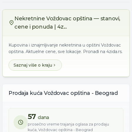
Nekretnine Voždovac opština — stanovi,
cene i ponuda | 4z...
Kupovina i iznajmljivanje nekretnina u opštini Voždovac
opština. Aktuelne cene, sve lokacije. Pronađi na 4zida.rs.
Saznaj više o kraju
Prodaja
kuća
Voždovac opština - Beograd
57
dana
prosečno vreme trajanja oglasa za
prodaju
kuća
,
Voždovac opština - Beograd