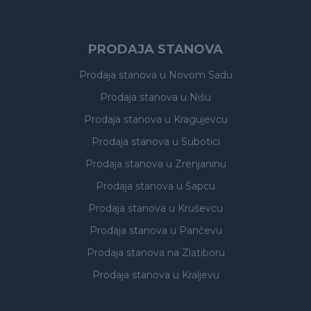
PRODAJA STANOVA
Prodaja stanova
u Novom Sadu
Prodaja stanova
u Nišu
Prodaja stanova
u Kragujevcu
Prodaja stanova
u Subotici
Prodaja stanova
u Zrenjaninu
Prodaja stanova
u Šapcu
Prodaja stanova
u Kruševcu
Prodaja stanova
u Pančevu
Prodaja stanova
na Zlatiboru
Prodaja stanova
u Kraljevu