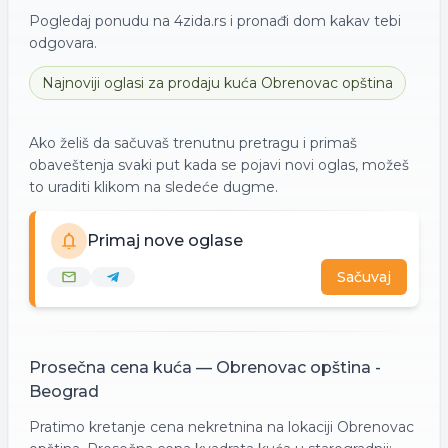
Pogledaj ponudu na 4zida.rs i pronađi dom kakav tebi
odgovara.
Najnoviji oglasi za
prodaju
kuća
Obrenovac opština
Ako želiš da sačuvaš trenutnu pretragu i primaš
obaveštenja svaki put kada se pojavi novi oglas, možeš
to uraditi klikom na sledeće dugme.
Primaj nove oglase
Sačuvaj
Prosečna cena
kuća
—
Obrenovac opština -
Beograd
Pratimo kretanje cena nekretnina na lokaciji
Obrenovac