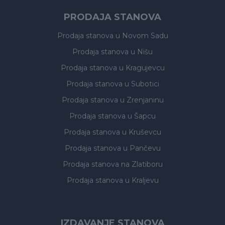
PRODAJA STANOVA
Prodaja stanova
u Novom Sadu
Prodaja stanova
u Nišu
Prodaja stanova
u Kragujevcu
Prodaja stanova
u Subotici
Prodaja stanova
u Zrenjaninu
Prodaja stanova
u Šapcu
Prodaja stanova
u Kruševcu
Prodaja stanova
u Pančevu
Prodaja stanova
na Zlatiboru
Prodaja stanova
u Kraljevu
IZDAVANJE STANOVA