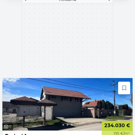
234.030 €
17
195 €/m²