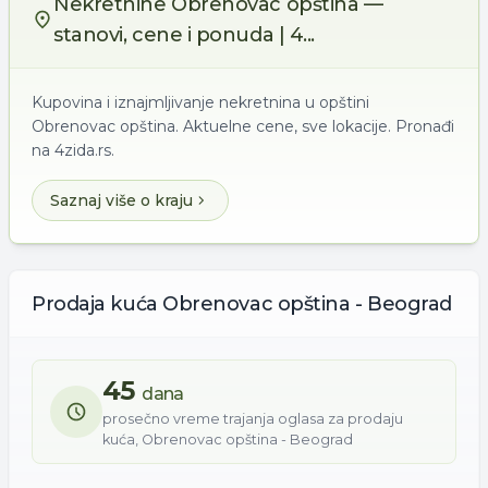
Nekretnine Obrenovac opština —
stanovi, cene i ponuda | 4...
Kupovina i iznajmljivanje nekretnina u opštini
Obrenovac opština. Aktuelne cene, sve lokacije. Pronađi
na 4zida.rs.
Saznaj više o kraju
Prodaja
kuća
Obrenovac opština - Beograd
45
dana
prosečno vreme trajanja oglasa za
prodaju
kuća
,
Obrenovac opština - Beograd