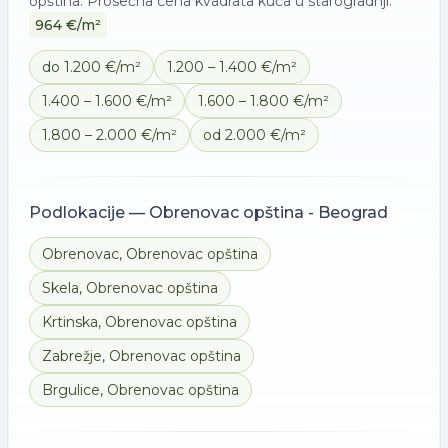
opština
. Prosečna cena kvadrata
kuća
u starogradnji:
964
€/m²
do 1.200 €/m²
1.200 – 1.400 €/m²
1.400 – 1.600 €/m²
1.600 – 1.800 €/m²
1.800 – 2.000 €/m²
od 2.000 €/m²
Podlokacije —
Obrenovac opština - Beograd
Obrenovac
,
Obrenovac opština
Skela
,
Obrenovac opština
Krtinska
,
Obrenovac opština
Zabrežje
,
Obrenovac opština
Brgulice
,
Obrenovac opština