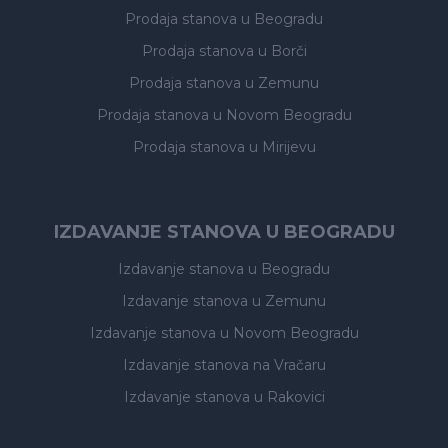
Prodaja stanova
u Beogradu
Prodaja stanova
u Borči
Prodaja stanova
u Zemunu
Prodaja stanova
u Novom Beogradu
Prodaja stanova
u Mirijevu
IZDAVANJE STANOVA U BEOGRADU
Izdavanje stanova
u Beogradu
Izdavanje stanova
u Zemunu
Izdavanje stanova
u Novom Beogradu
Izdavanje stanova
na Vračaru
Izdavanje stanova
u Rakovici