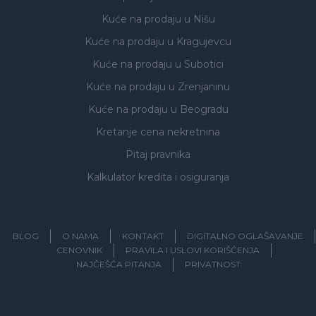
Kuće na prodaju
u Nišu
Kuće na prodaju
u Kragujevcu
Kuće na prodaju
u Subotici
Kuće na prodaju
u Zrenjaninu
Kuće na prodaju
u Beogradu
Kretanje cena nekretnina
Pitaj pravnika
Kalkulator kredita i osiguranja
BLOG
O NAMA
KONTAKT
DIGITALNO OGLAŠAVANJE
CENOVNIK
PRAVILA I USLOVI KORIŠĆENJA
NAJČEŠĆA PITANJA
PRIVATNOST