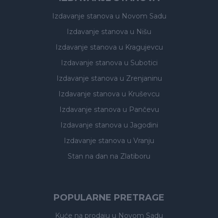
Izdavanje stanova
u Novom Sadu
Izdavanje stanova
u Nišu
Izdavanje stanova
u Kragujevcu
Izdavanje stanova
u Subotici
Izdavanje stanova
u Zrenjaninu
Izdavanje stanova
u Kruševcu
Izdavanje stanova
u Pančevu
Izdavanje stanova
u Jagodini
Izdavanje stanova
u Vranju
Stan na dan na Zlatiboru
POPULARNE PRETRAGE
Kuće na prodaju
u Novom Sadu