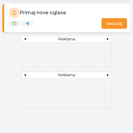
Primaj nove oglase
Sačuvaj
▾
Reklama
▾
▾
Reklama
▾