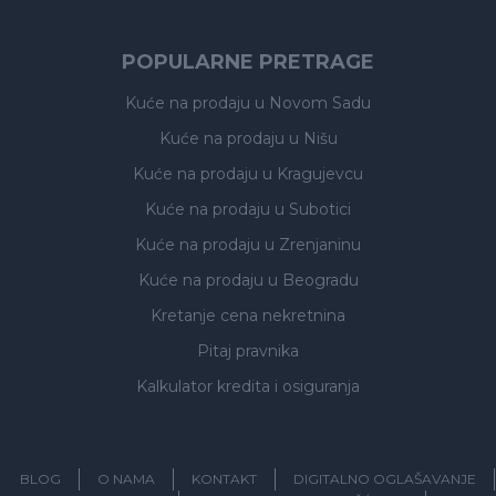
POPULARNE PRETRAGE
Kuće na prodaju
u Novom Sadu
Kuće na prodaju
u Nišu
Kuće na prodaju
u Kragujevcu
Kuće na prodaju
u Subotici
Kuće na prodaju
u Zrenjaninu
Kuće na prodaju
u Beogradu
Kretanje cena nekretnina
Pitaj pravnika
Kalkulator kredita i osiguranja
BLOG
O NAMA
KONTAKT
DIGITALNO OGLAŠAVANJE