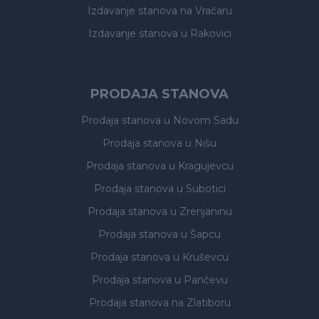
Izdavanje stanova
na Vračaru
Izdavanje stanova
u Rakovici
PRODAJA STANOVA
Prodaja stanova
u Novom Sadu
Prodaja stanova
u Nišu
Prodaja stanova
u Kragujevcu
Prodaja stanova
u Subotici
Prodaja stanova
u Zrenjaninu
Prodaja stanova
u Šapcu
Prodaja stanova
u Kruševcu
Prodaja stanova
u Pančevu
Prodaja stanova
na Zlatiboru