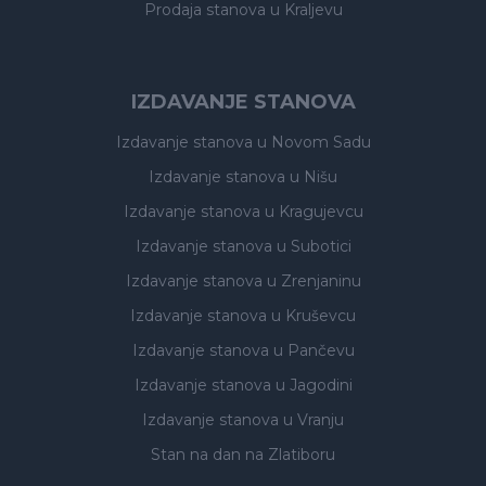
Prodaja stanova
u Kraljevu
IZDAVANJE STANOVA
Izdavanje stanova
u Novom Sadu
Izdavanje stanova
u Nišu
Izdavanje stanova
u Kragujevcu
Izdavanje stanova
u Subotici
Izdavanje stanova
u Zrenjaninu
Izdavanje stanova
u Kruševcu
Izdavanje stanova
u Pančevu
Izdavanje stanova
u Jagodini
Izdavanje stanova
u Vranju
Stan na dan na Zlatiboru