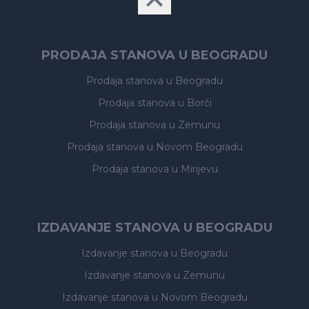
PRODAJA STANOVA U BEOGRADU
Prodaja stanova
u Beogradu
Prodaja stanova
u Borči
Prodaja stanova
u Zemunu
Prodaja stanova
u Novom Beogradu
Prodaja stanova
u Mirijevu
IZDAVANJE STANOVA U BEOGRADU
Izdavanje stanova
u Beogradu
Izdavanje stanova
u Zemunu
Izdavanje stanova
u Novom Beogradu