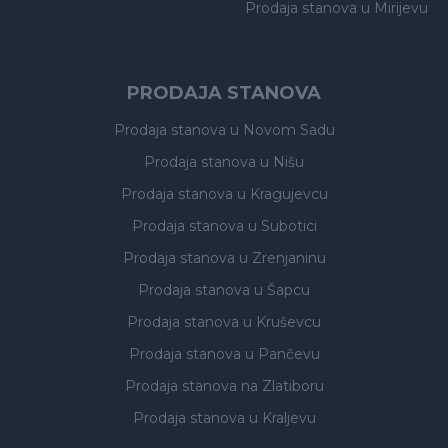
Prodaja stanova
u Mirijevu
PRODAJA STANOVA
Prodaja stanova
u Novom Sadu
Prodaja stanova
u Nišu
Prodaja stanova
u Kragujevcu
Prodaja stanova
u Subotici
Prodaja stanova
u Zrenjaninu
Prodaja stanova
u Šapcu
Prodaja stanova
u Kruševcu
Prodaja stanova
u Pančevu
Prodaja stanova
na Zlatiboru
Prodaja stanova
u Kraljevu