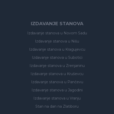
IZDAVANJE STANOVA
Izdavanje stanova
u Novom Sadu
Izdavanje stanova
u Nišu
Izdavanje stanova
u Kragujevcu
Izdavanje stanova
u Subotici
Izdavanje stanova
u Zrenjaninu
Izdavanje stanova
u Kruševcu
Izdavanje stanova
u Pančevu
Izdavanje stanova
u Jagodini
Izdavanje stanova
u Vranju
Stan na dan na Zlatiboru