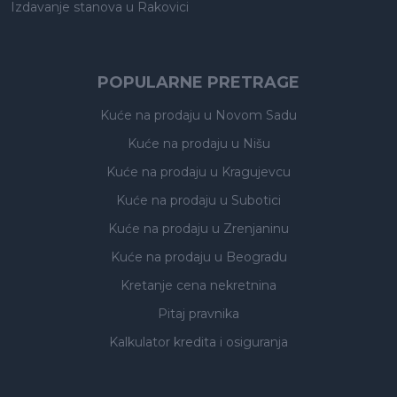
Izdavanje stanova
u Rakovici
POPULARNE PRETRAGE
Kuće na prodaju
u Novom Sadu
Kuće na prodaju
u Nišu
Kuće na prodaju
u Kragujevcu
Kuće na prodaju
u Subotici
Kuće na prodaju
u Zrenjaninu
Kuće na prodaju
u Beogradu
Kretanje cena nekretnina
Pitaj pravnika
Kalkulator kredita i osiguranja