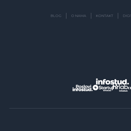
BLOG
O NAMA
KONTAKT
DIG