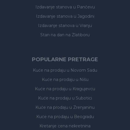
Izdavanje stanova
u Pančevu
Izdavanje stanova
u Jagodini
Izdavanje stanova
u Vranju
Stan na dan na Zlatiboru
POPULARNE PRETRAGE
Kuće na prodaju
u Novom Sadu
Kuće na prodaju
u Nišu
Kuće na prodaju
u Kragujevcu
Kuće na prodaju
u Subotici
Kuće na prodaju
u Zrenjaninu
Kuće na prodaju
u Beogradu
Kretanje cena nekretnina