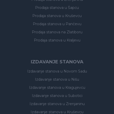
Prodaja stanova
u Šapcu
Prodaja stanova
u Kruševcu
Prodaja stanova
u Pančevu
Prodaja stanova
na Zlatiboru
Prodaja stanova
u Kraljevu
IZDAVANJE STANOVA
Izdavanje stanova
u Novom Sadu
Izdavanje stanova
u Nišu
Izdavanje stanova
u Kragujevcu
Izdavanje stanova
u Subotici
Izdavanje stanova
u Zrenjaninu
Izdavanje stanova
u Kruševcu