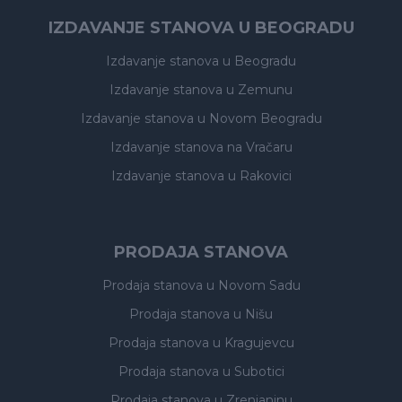
IZDAVANJE STANOVA U BEOGRADU
Izdavanje stanova
u Beogradu
Izdavanje stanova
u Zemunu
Izdavanje stanova
u Novom Beogradu
Izdavanje stanova
na Vračaru
Izdavanje stanova
u Rakovici
PRODAJA STANOVA
Prodaja stanova
u Novom Sadu
Prodaja stanova
u Nišu
Prodaja stanova
u Kragujevcu
Prodaja stanova
u Subotici
Prodaja stanova
u Zrenjaninu