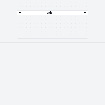
▾
Reklama
▾