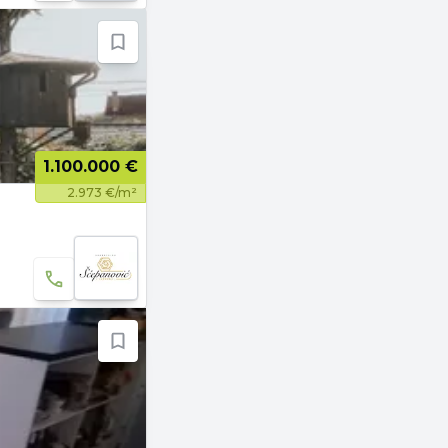
1.100.000 €
2.973 €/m²