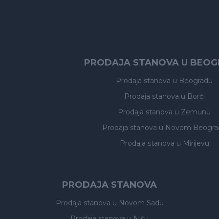
PRODAJA STANOVA U BEO
Prodaja stanova
u Beogradu
Prodaja stanova
u Borči
Prodaja stanova
u Zemunu
Prodaja stanova
u Novom Beogra
Prodaja stanova
u Mirijevu
PRODAJA STANOVA
Prodaja stanova
u Novom Sadu
Prodaja stanova
u Nišu