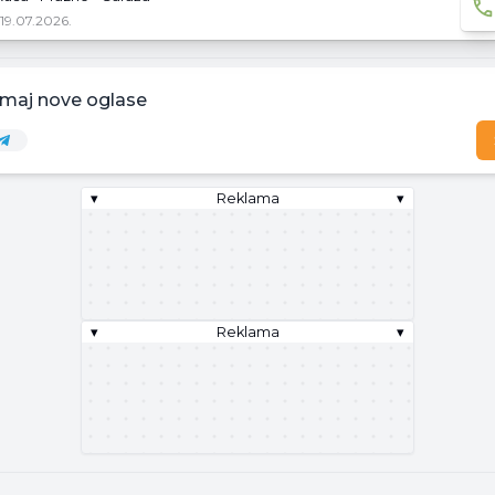
19.07.2026.
imaj nove oglase
▾
Reklama
▾
▾
Reklama
▾