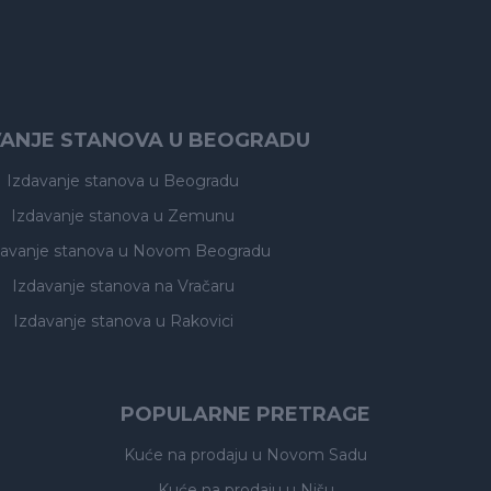
VANJE STANOVA U BEOGRADU
Izdavanje stanova
u Beogradu
Izdavanje stanova
u Zemunu
davanje stanova
u Novom Beogradu
Izdavanje stanova
na Vračaru
Izdavanje stanova
u Rakovici
POPULARNE PRETRAGE
Kuće na prodaju
u Novom Sadu
Kuće na prodaju
u Nišu