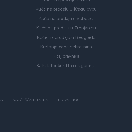
Kuće na prodaju
u Kragujevcu
Kuće na prodaju
u Subotici
Kuće na prodaju
u Zrenjaninu
Kuće na prodaju
u Beogradu
Kretanje cena nekretnina
Pitaj pravnika
Kalkulator kredita i osiguranja
JA
NAJČEŠĆA PITANJA
PRIVATNOST