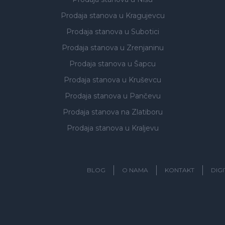
Prodaja stanova
u Kragujevcu
Prodaja stanova
u Subotici
Prodaja stanova
u Zrenjaninu
Prodaja stanova
u Šapcu
Prodaja stanova
u Kruševcu
Prodaja stanova
u Pančevu
Prodaja stanova
na Zlatiboru
Prodaja stanova
u Kraljevu
BLOG
O NAMA
KONTAKT
DIG