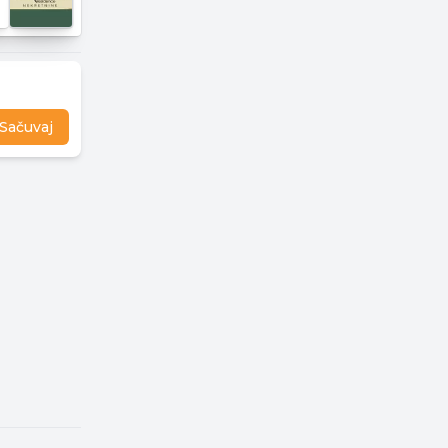
Sačuvaj