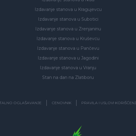
Izdavanje stanova
u Kragujevcu
Izdavanje stanova
u Subotici
Izdavanje stanova
u Zrenjaninu
Izdavanje stanova
u Kruševcu
Izdavanje stanova
u Pančevu
Izdavanje stanova
u Jagodini
Izdavanje stanova
u Vranju
Stan na dan na Zlatiboru
ITALNO OGLAŠAVANJE
CENOVNIK
PRAVILA I USLOVI KORIŠĆEN