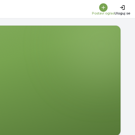
Postavi oglas
Uloguj se