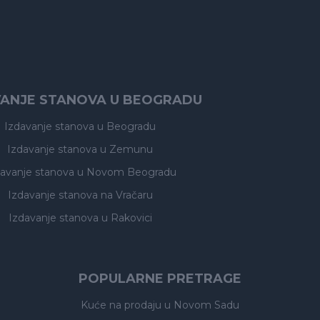
VANJE STANOVA U BEOGRADU
Izdavanje stanova
u Beogradu
Izdavanje stanova
u Zemunu
davanje stanova
u Novom Beogradu
Izdavanje stanova
na Vračaru
Izdavanje stanova
u Rakovici
POPULARNE PRETRAGE
Kuće na prodaju
u Novom Sadu