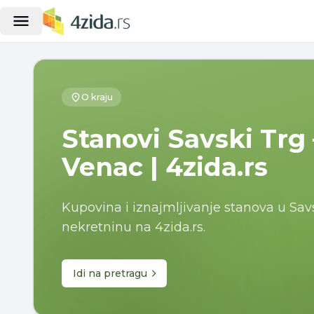
O kraju
Stanovi Savski Trg
Venac | 4zida.rs
Kupovina i iznajmljivanje stanova u Sav
nekretninu na 4zida.rs.
Idi na pretragu