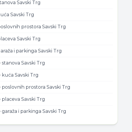
stanova
Savski Trg
kuća
Savski Trg
oslovnih prostora
Savski Trg
placeva
Savski Trg
araža i parkinga
Savski Trg
e stanova
Savski Trg
e kuća
Savski Trg
 poslovnih prostora
Savski Trg
e placeva
Savski Trg
 garaža i parkinga
Savski Trg