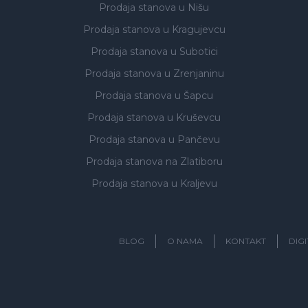
Prodaja stanova
u Nišu
Prodaja stanova
u Kragujevcu
Prodaja stanova
u Subotici
Prodaja stanova
u Zrenjaninu
Prodaja stanova
u Šapcu
Prodaja stanova
u Kruševcu
Prodaja stanova
u Pančevu
Prodaja stanova
na Zlatiboru
Prodaja stanova
u Kraljevu
BLOG
O NAMA
KONTAKT
DIG