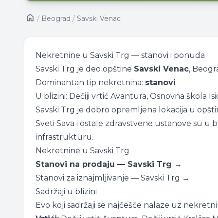
/
Beograd
/
Savski Venac
Nekretnine u Savski Trg — stanovi i ponuda
Savski Trg je deo opštine
Savski Venac
, Beogr
Dominantan tip nekretnina:
stanovi
U blizini: Dečiji vrtić Avantura, Osnovna škola Isi
Savski Trg je dobro opremljena lokacija u opšti
Sveti Sava i ostale zdravstvene ustanove su u bl
infrastrukturu.
Nekretnine u Savski Trg
Stanovi na prodaju — Savski Trg →
Stanovi za iznajmljivanje — Savski Trg →
Sadržaji u blizini
Evo koji sadržaji se najčešće nalaze uz nekretni