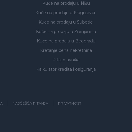
Kuće na prodaju
u Nišu
Kuće na prodaju
u Kragujevcu
Kuće na prodaju
u Subotici
Kuće na prodaju
u Zrenjaninu
Kuće na prodaju
u Beogradu
Kretanje cena nekretnina
Pitaj pravnika
Kalkulator kredita i osiguranja
JA
NAJČEŠĆA PITANJA
PRIVATNOST