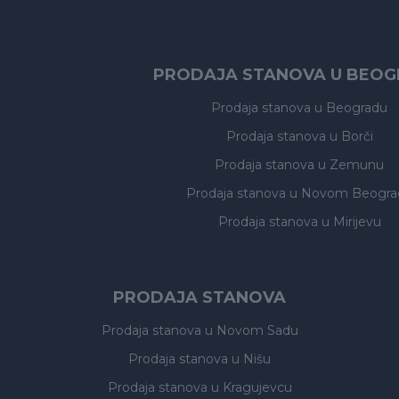
PRODAJA STANOVA U BEO
Prodaja stanova
u Beogradu
Prodaja stanova
u Borči
Prodaja stanova
u Zemunu
Prodaja stanova
u Novom Beogra
Prodaja stanova
u Mirijevu
PRODAJA STANOVA
Prodaja stanova
u Novom Sadu
Prodaja stanova
u Nišu
Prodaja stanova
u Kragujevcu