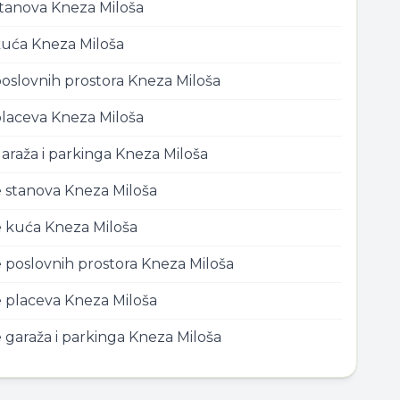
stanova
Kneza Miloša
kuća
Kneza Miloša
oslovnih prostora
Kneza Miloša
placeva
Kneza Miloša
araža i parkinga
Kneza Miloša
e stanova
Kneza Miloša
e kuća
Kneza Miloša
 poslovnih prostora
Kneza Miloša
e placeva
Kneza Miloša
 garaža i parkinga
Kneza Miloša