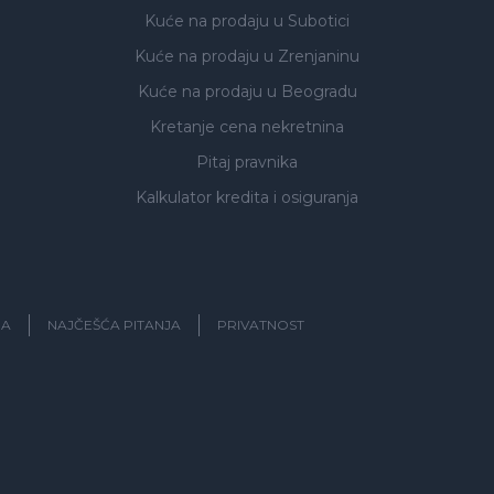
Kuće na prodaju
u Subotici
Kuće na prodaju
u Zrenjaninu
Kuće na prodaju
u Beogradu
Kretanje cena nekretnina
Pitaj pravnika
Kalkulator kredita i osiguranja
JA
NAJČEŠĆA PITANJA
PRIVATNOST