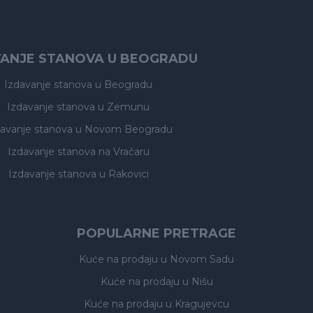
VANJE STANOVA U BEOGRADU
Izdavanje stanova
u Beogradu
Izdavanje stanova
u Zemunu
davanje stanova
u Novom Beogradu
Izdavanje stanova
na Vračaru
Izdavanje stanova
u Rakovici
POPULARNE PRETRAGE
Kuće na prodaju
u Novom Sadu
Kuće na prodaju
u Nišu
Kuće na prodaju
u Kragujevcu