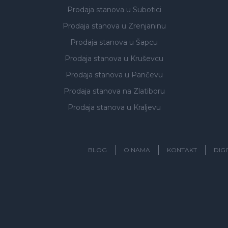
Prodaja stanova
u Subotici
Prodaja stanova
u Zrenjaninu
Prodaja stanova
u Šapcu
Prodaja stanova
u Kruševcu
Prodaja stanova
u Pančevu
Prodaja stanova
na Zlatiboru
Prodaja stanova
u Kraljevu
BLOG
O NAMA
KONTAKT
DIG