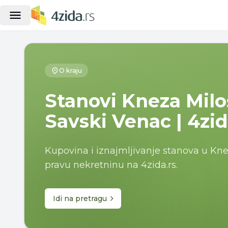
O kraju
Stanovi Kneza Mil
Savski Venac | 4zid
Kupovina i iznajmljivanje stanova u Kne
pravu nekretninu na 4zida.rs.
Idi na pretragu