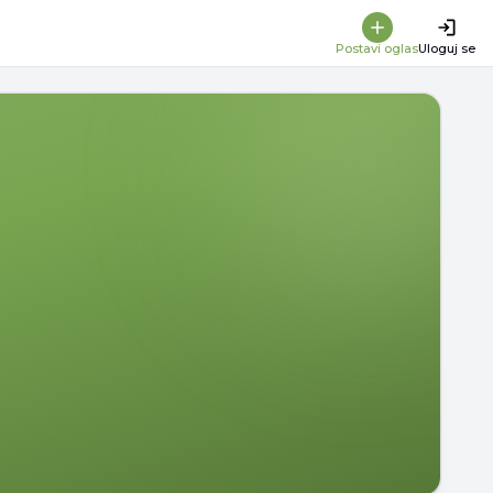
Postavi oglas
Uloguj se