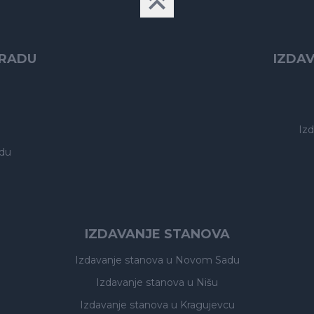
GRADU
IZDA
Iz
du
IZDAVANJE STANOVA
Izdavanje stanova
u Novom Sadu
Izdavanje stanova
u Nišu
Izdavanje stanova
u Kragujevcu