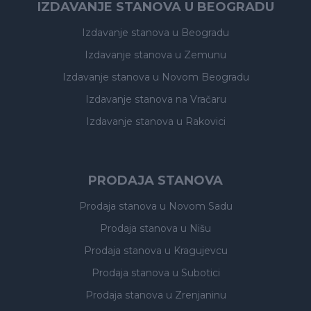
IZDAVANJE STANOVA U BEOGRADU
Izdavanje stanova
u Beogradu
Izdavanje stanova
u Zemunu
Izdavanje stanova
u Novom Beogradu
Izdavanje stanova
na Vračaru
Izdavanje stanova
u Rakovici
PRODAJA STANOVA
Prodaja stanova
u Novom Sadu
Prodaja stanova
u Nišu
Prodaja stanova
u Kragujevcu
Prodaja stanova
u Subotici
Prodaja stanova
u Zrenjaninu