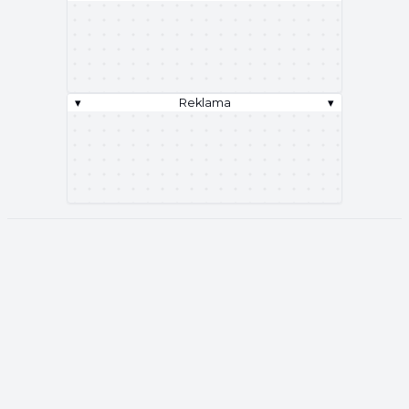
▾
Reklama
▾