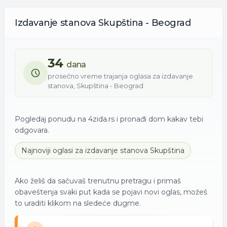
Izdavanje
stanova
Skupština - Beograd
34
dana
prosečno vreme trajanja oglasa za
izdavanje
stanova
,
Skupština - Beograd
Pogledaj ponudu na 4zida.rs i pronađi dom kakav tebi
odgovara.
Najnoviji oglasi za
izdavanje
stanova
Skupština
Ako želiš da sačuvaš trenutnu pretragu i primaš
obaveštenja svaki put kada se pojavi novi oglas, možeš
to uraditi klikom na sledeće dugme.