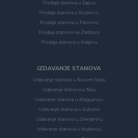
Prodaja stanova
u Šapcu
Prodaja stanova
u Kruševcu
Prodaja stanova
u Pančevu
Prodaja stanova
na Zlatiboru
Prodaja stanova
u Kraljevu
IZDAVANJE STANOVA
Izdavanje stanova
u Novom Sadu
Izdavanje stanova
u Nišu
Izdavanje stanova
u Kragujevcu
Izdavanje stanova
u Subotici
Izdavanje stanova
u Zrenjaninu
Izdavanje stanova
u Kruševcu