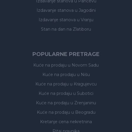
Izdavanje stanova
u Pančevu
Izdavanje stanova
u Jagodini
Izdavanje stanova
u Vranju
Stan na dan na Zlatiboru
POPULARNE PRETRAGE
Kuće na prodaju
u Novom Sadu
Kuće na prodaju
u Nišu
Kuće na prodaju
u Kragujevcu
Kuće na prodaju
u Subotici
Kuće na prodaju
u Zrenjaninu
Kuće na prodaju
u Beogradu
Kretanje cena nekretnina
Pitaj pravnika