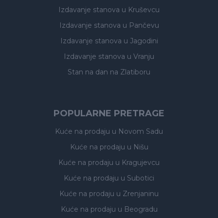
Izdavanje stanova
u Kruševcu
Izdavanje stanova
u Pančevu
Izdavanje stanova
u Jagodini
Izdavanje stanova
u Vranju
Stan na dan na Zlatiboru
POPULARNE PRETRAGE
Kuće na prodaju
u Novom Sadu
Kuće na prodaju
u Nišu
Kuće na prodaju
u Kragujevcu
Kuće na prodaju
u Subotici
Kuće na prodaju
u Zrenjaninu
Kuće na prodaju
u Beogradu