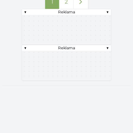
1
2
▾
Reklama
▾
▾
Reklama
▾