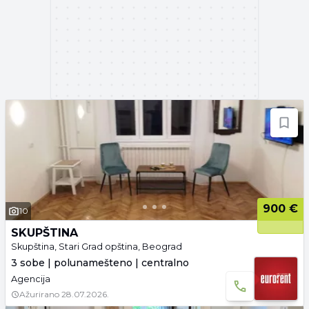
900 €
10
SKUPŠTINA
Skupština, Stari Grad opština, Beograd
3 sobe | polunamešteno | centralno
Agencija
Ažurirano
28.07.2026.