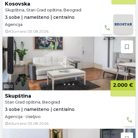
Kosovska
Skupština, Stari Grad opština, Beograd
3 sobe | namešteno | centralno
Agencija
Ažurirano
05.08.2026.
2.000 €
22
Skupština
Stari Grad opština, Beograd
3 sobe | namešteno | centralno
Agencija • Useljivo
Ažurirano
05.08.2026.