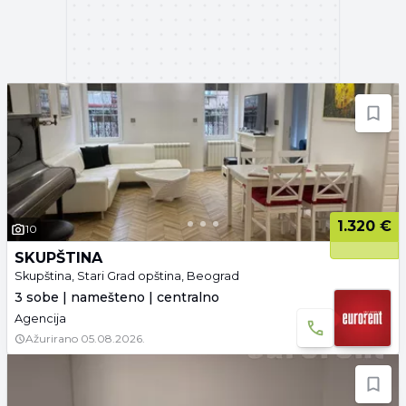
1.320 €
10
SKUPŠTINA
Skupština, Stari Grad opština, Beograd
3 sobe | namešteno | centralno
Agencija
Ažurirano
05.08.2026.