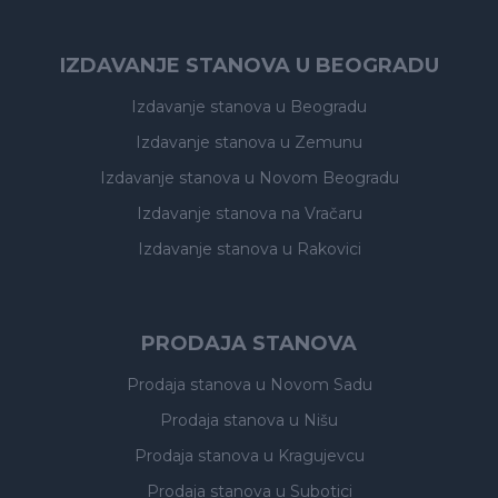
IZDAVANJE STANOVA U BEOGRADU
Izdavanje stanova
u Beogradu
Izdavanje stanova
u Zemunu
Izdavanje stanova
u Novom Beogradu
Izdavanje stanova
na Vračaru
Izdavanje stanova
u Rakovici
PRODAJA STANOVA
Prodaja stanova
u Novom Sadu
Prodaja stanova
u Nišu
Prodaja stanova
u Kragujevcu
Prodaja stanova
u Subotici