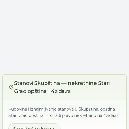
Stanovi Skupština — nekretnine Stari
Grad opština | 4zida.rs
Kupovina i iznajmljivanje stanova u Skupština, opština
Stari Grad opština. Pronađi pravu nekretninu na 4zida.rs.
Saznaj više o kraju