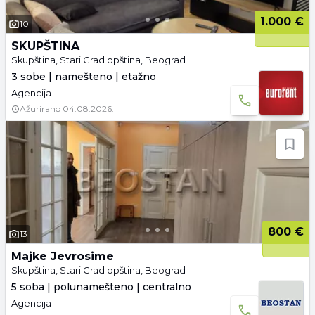
1.000 €
10
SKUPŠTINA
Skupština, Stari Grad opština, Beograd
3 sobe | namešteno | etažno
Agencija
Ažurirano
04.08.2026.
800 €
13
Majke Jevrosime
Skupština, Stari Grad opština, Beograd
5 soba | polunamešteno | centralno
Agencija