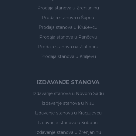
Prodaja stanova
u Zrenjaninu
Prodaja stanova
u Šapcu
Prodaja stanova
u Kruševcu
Prodaja stanova
u Pančevu
Prodaja stanova
na Zlatiboru
Prodaja stanova
u Kraljevu
IZDAVANJE STANOVA
Izdavanje stanova
u Novom Sadu
Izdavanje stanova
u Nišu
Izdavanje stanova
u Kragujevcu
Izdavanje stanova
u Subotici
Izdavanje stanova
u Zrenjaninu