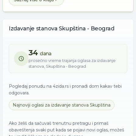
Izdavanje
stanova
Skupština - Beograd
34
dana
prosečno vreme trajanja oglasa za
izdavanje
stanova
,
Skupština - Beograd
Pogledaj ponudu na 4zida.rs i pronađi dom kakav tebi
odgovara.
Najnoviji oglasi za
izdavanje
stanova
Skupština
Ako želiš da sačuvaš trenutnu pretragu i primaš
obaveštenja svaki put kada se pojavi novi oglas, možeš