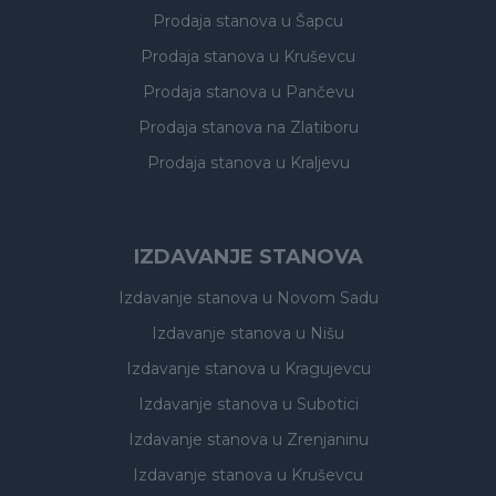
Prodaja stanova
u Šapcu
Prodaja stanova
u Kruševcu
Prodaja stanova
u Pančevu
Prodaja stanova
na Zlatiboru
Prodaja stanova
u Kraljevu
IZDAVANJE STANOVA
Izdavanje stanova
u Novom Sadu
Izdavanje stanova
u Nišu
Izdavanje stanova
u Kragujevcu
Izdavanje stanova
u Subotici
Izdavanje stanova
u Zrenjaninu
Izdavanje stanova
u Kruševcu