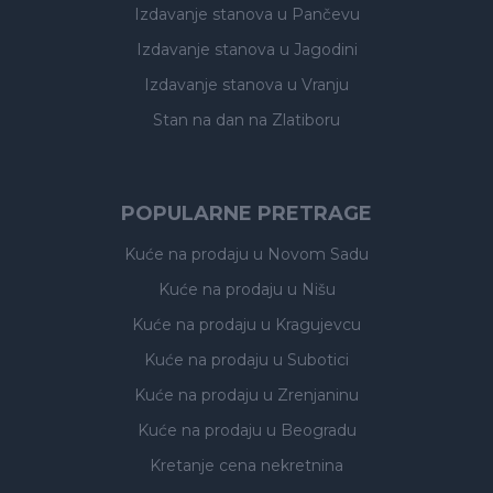
Izdavanje stanova
u Pančevu
Izdavanje stanova
u Jagodini
Izdavanje stanova
u Vranju
Stan na dan na Zlatiboru
POPULARNE PRETRAGE
Kuće na prodaju
u Novom Sadu
Kuće na prodaju
u Nišu
Kuće na prodaju
u Kragujevcu
Kuće na prodaju
u Subotici
Kuće na prodaju
u Zrenjaninu
Kuće na prodaju
u Beogradu
Kretanje cena nekretnina