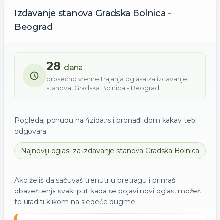
Izdavanje
stanova
Gradska Bolnica -
Beograd
28
dana
prosečno vreme trajanja oglasa za
izdavanje
stanova
,
Gradska Bolnica - Beograd
Pogledaj ponudu na 4zida.rs i pronađi dom kakav tebi
odgovara.
Najnoviji oglasi za
izdavanje
stanova
Gradska Bolnica
Ako želiš da sačuvaš trenutnu pretragu i primaš
obaveštenja svaki put kada se pojavi novi oglas, možeš
to uraditi klikom na sledeće dugme.