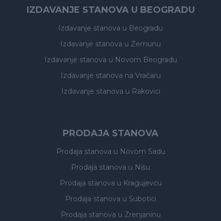
IZDAVANJE STANOVA U BEOGRADU
Izdavanje stanova
u Beogradu
Izdavanje stanova
u Zemunu
Izdavanje stanova
u Novom Beogradu
Izdavanje stanova
na Vračaru
Izdavanje stanova
u Rakovici
PRODAJA STANOVA
Prodaja stanova
u Novom Sadu
Prodaja stanova
u Nišu
Prodaja stanova
u Kragujevcu
Prodaja stanova
u Subotici
Prodaja stanova
u Zrenjaninu