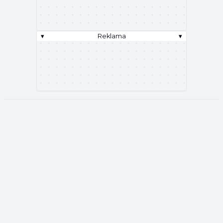
▾
Reklama
▾