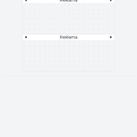
▾
Reklama
▾
▾
Reklama
▾