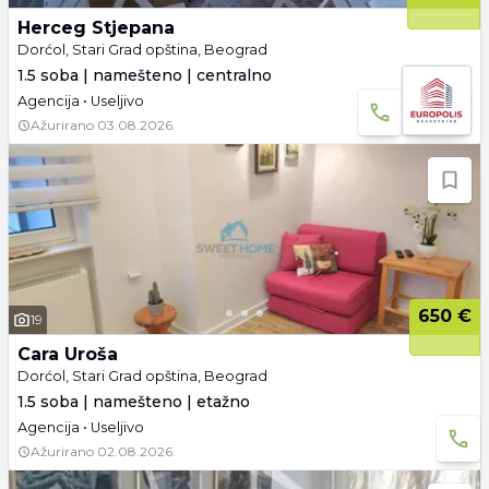
Herceg Stjepana
Dorćol, Stari Grad opština, Beograd
1.5 soba | namešteno | centralno
Agencija • Useljivo
Ažurirano
03.08.2026.
650 €
19
Cara Uroša
Dorćol, Stari Grad opština, Beograd
1.5 soba | namešteno | etažno
Agencija • Useljivo
Ažurirano
02.08.2026.