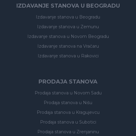
IZDAVANJE STANOVA U BEOGRADU
Izdavanje stanova
u Beogradu
Izdavanje stanova
u Zemunu
Izdavanje stanova
u Novom Beogradu
Izdavanje stanova
na Vračaru
Izdavanje stanova
u Rakovici
PRODAJA STANOVA
Prodaja stanova
u Novom Sadu
Prodaja stanova
u Nišu
Prodaja stanova
u Kragujevcu
Prodaja stanova
u Subotici
Prodaja stanova
u Zrenjaninu