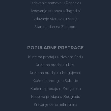
Izdavanje stanova
u Pančevu
Izdavanje stanova
u Jagodini
Izdavanje stanova
u Vranju
Stan na dan na Zlatiboru
POPULARNE PRETRAGE
Kuće na prodaju
u Novom Sadu
Kuće na prodaju
u Nišu
Kuće na prodaju
u Kragujevcu
Kuće na prodaju
u Subotici
Kuće na prodaju
u Zrenjaninu
Kuće na prodaju
u Beogradu
Kretanje cena nekretnina