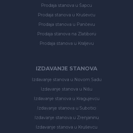
Prodaja stanova
u Šapcu
Prodaja stanova
u Kruševcu
Prodaja stanova
u Pančevu
Prodaja stanova
na Zlatiboru
Prodaja stanova
u Kraljevu
IZDAVANJE STANOVA
Izdavanje stanova
u Novom Sadu
Izdavanje stanova
u Nišu
Izdavanje stanova
u Kragujevcu
Izdavanje stanova
u Subotici
Izdavanje stanova
u Zrenjaninu
Izdavanje stanova
u Kruševcu