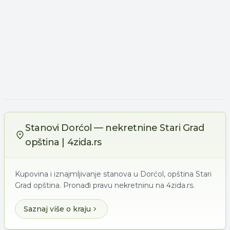
Stanovi Dorćol — nekretnine Stari Grad
opština | 4zida.rs
Kupovina i iznajmljivanje stanova u Dorćol, opština Stari
Grad opština. Pronađi pravu nekretninu na 4zida.rs.
Saznaj više o kraju