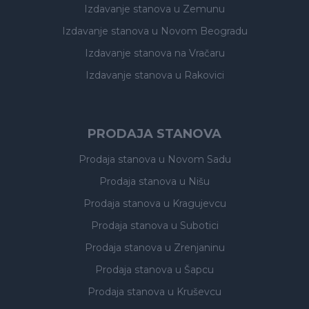
Izdavanje stanova
u Zemunu
Izdavanje stanova
u Novom Beogradu
Izdavanje stanova
na Vračaru
Izdavanje stanova
u Rakovici
PRODAJA STANOVA
Prodaja stanova
u Novom Sadu
Prodaja stanova
u Nišu
Prodaja stanova
u Kragujevcu
Prodaja stanova
u Subotici
Prodaja stanova
u Zrenjaninu
Prodaja stanova
u Šapcu
Prodaja stanova
u Kruševcu