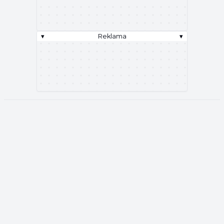
▾
Reklama
▾