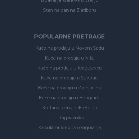
Izdavanje stanova
u Vranju
Stan na dan na Zlatiboru
POPULARNE PRETRAGE
Kuće na prodaju
u Novom Sadu
Kuće na prodaju
u Nišu
Kuće na prodaju
u Kragujevcu
Kuće na prodaju
u Subotici
Kuće na prodaju
u Zrenjaninu
Kuće na prodaju
u Beogradu
Kretanje cena nekretnina
Pitaj pravnika
Kalkulator kredita i osiguranja