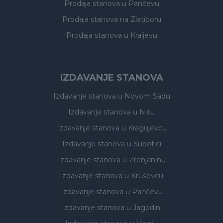
Prodaja stanova
u Pančevu
Prodaja stanova
na Zlatiboru
Prodaja stanova
u Kraljevu
IZDAVANJE STANOVA
Izdavanje stanova
u Novom Sadu
Izdavanje stanova
u Nišu
Izdavanje stanova
u Kragujevcu
Izdavanje stanova
u Subotici
Izdavanje stanova
u Zrenjaninu
Izdavanje stanova
u Kruševcu
Izdavanje stanova
u Pančevu
Izdavanje stanova
u Jagodini