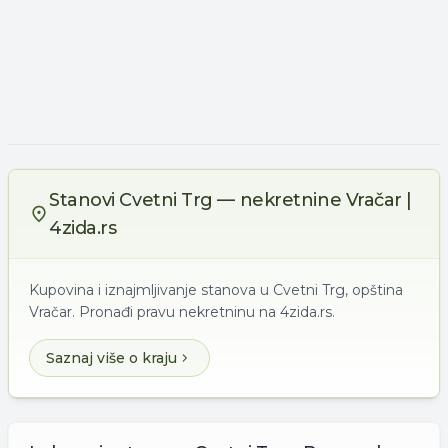
Stanovi Cvetni Trg — nekretnine Vračar |
4zida.rs
Kupovina i iznajmljivanje stanova u Cvetni Trg, opština
Vračar. Pronađi pravu nekretninu na 4zida.rs.
Saznaj više o kraju