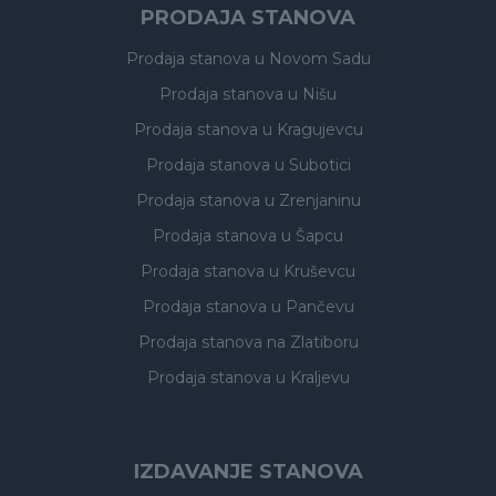
PRODAJA STANOVA
Prodaja stanova
u Novom Sadu
Prodaja stanova
u Nišu
Prodaja stanova
u Kragujevcu
Prodaja stanova
u Subotici
Prodaja stanova
u Zrenjaninu
Prodaja stanova
u Šapcu
Prodaja stanova
u Kruševcu
Prodaja stanova
u Pančevu
Prodaja stanova
na Zlatiboru
Prodaja stanova
u Kraljevu
IZDAVANJE STANOVA