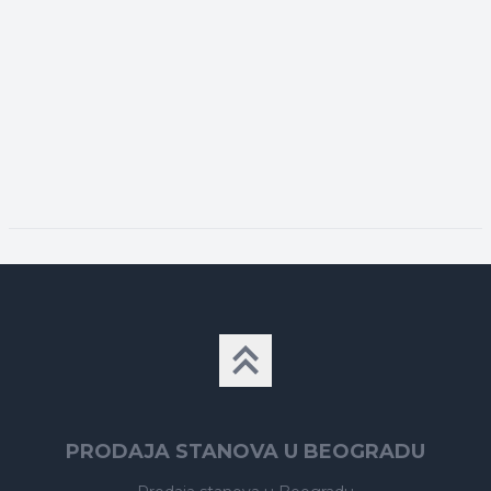
PRODAJA STANOVA U BEOGRADU