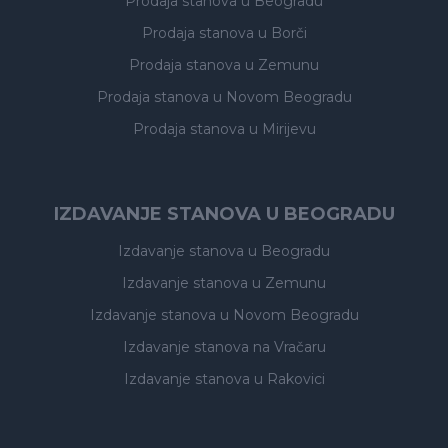
Prodaja stanova
u Beogradu
Prodaja stanova
u Borči
Prodaja stanova
u Zemunu
Prodaja stanova
u Novom Beogradu
Prodaja stanova
u Mirijevu
IZDAVANJE STANOVA U BEOGRADU
Izdavanje stanova
u Beogradu
Izdavanje stanova
u Zemunu
Izdavanje stanova
u Novom Beogradu
Izdavanje stanova
na Vračaru
Izdavanje stanova
u Rakovici