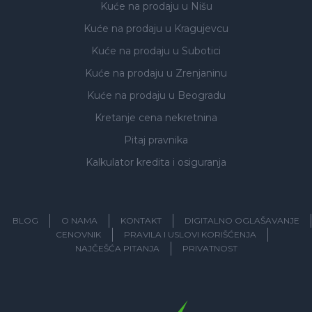
Kuće na prodaju
u Nišu
Kuće na prodaju
u Kragujevcu
Kuće na prodaju
u Subotici
Kuće na prodaju
u Zrenjaninu
Kuće na prodaju
u Beogradu
Kretanje cena nekretnina
Pitaj pravnika
Kalkulator kredita i osiguranja
BLOG
O NAMA
KONTAKT
DIGITALNO OGLAŠAVANJE
CENOVNIK
PRAVILA I USLOVI KORIŠĆENJA
NAJČEŠĆA PITANJA
PRIVATNOST