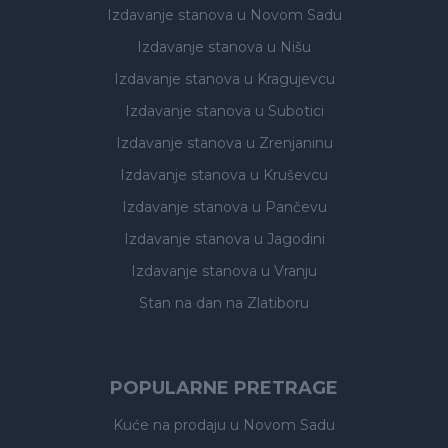
Izdavanje stanova
u Novom Sadu
Izdavanje stanova
u Nišu
Izdavanje stanova
u Kragujevcu
Izdavanje stanova
u Subotici
Izdavanje stanova
u Zrenjaninu
Izdavanje stanova
u Kruševcu
Izdavanje stanova
u Pančevu
Izdavanje stanova
u Jagodini
Izdavanje stanova
u Vranju
Stan na dan na Zlatiboru
POPULARNE PRETRAGE
Kuće na prodaju
u Novom Sadu