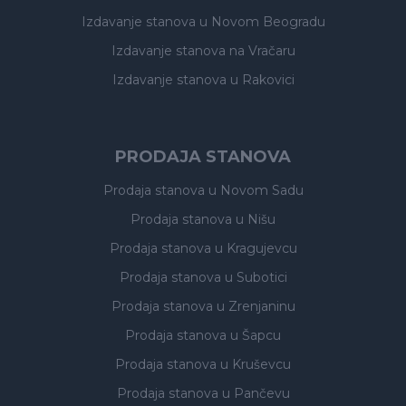
Izdavanje stanova
u Novom Beogradu
Izdavanje stanova
na Vračaru
Izdavanje stanova
u Rakovici
PRODAJA STANOVA
Prodaja stanova
u Novom Sadu
Prodaja stanova
u Nišu
Prodaja stanova
u Kragujevcu
Prodaja stanova
u Subotici
Prodaja stanova
u Zrenjaninu
Prodaja stanova
u Šapcu
Prodaja stanova
u Kruševcu
Prodaja stanova
u Pančevu