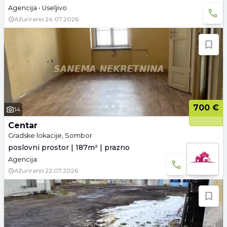
Agencija • Useljivo
Ažurirano
24.07.2026.
700 €
14
Centar
Gradske lokacije, Sombor
poslovni prostor | 187m² | prazno
Agencija
Ažurirano
22.07.2026.