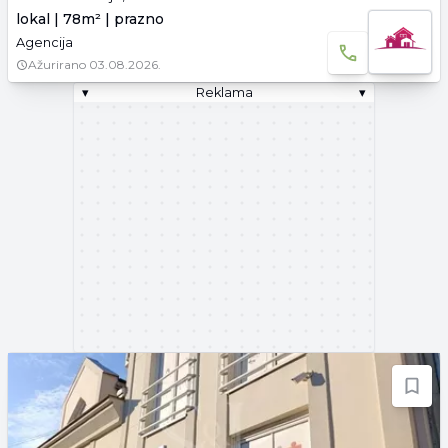
lokal | 78m² | prazno
Agencija
Ažurirano
03.08.2026.
▾
Reklama
▾