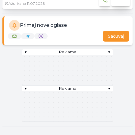
Ažurirano
11.07.2026.
Primaj nove oglase
Sačuvaj
▾
Reklama
▾
▾
Reklama
▾