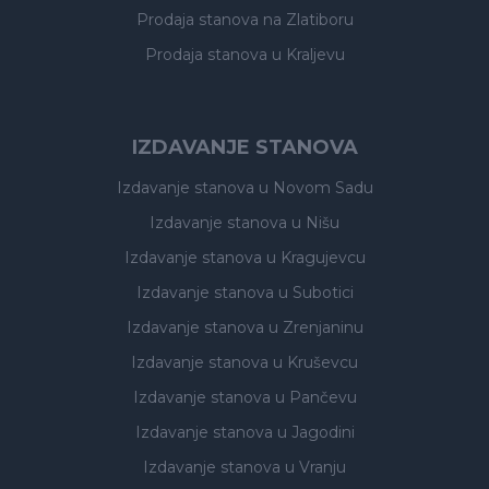
Prodaja stanova
na Zlatiboru
Prodaja stanova
u Kraljevu
IZDAVANJE STANOVA
Izdavanje stanova
u Novom Sadu
Izdavanje stanova
u Nišu
Izdavanje stanova
u Kragujevcu
Izdavanje stanova
u Subotici
Izdavanje stanova
u Zrenjaninu
Izdavanje stanova
u Kruševcu
Izdavanje stanova
u Pančevu
Izdavanje stanova
u Jagodini
Izdavanje stanova
u Vranju