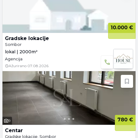
10.000 €
Gradske lokacije
Sombor
lokal | 2000m²
Agencija
Ažurirano
07.08.2026.
780 €
9
Centar
Gradske lokacije, Sombor