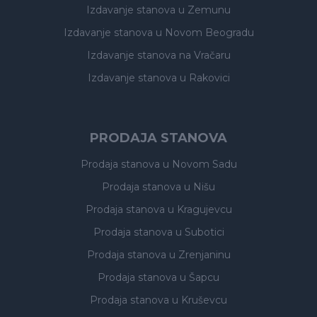
Izdavanje stanova
u Zemunu
Izdavanje stanova
u Novom Beogradu
Izdavanje stanova
na Vračaru
Izdavanje stanova
u Rakovici
PRODAJA STANOVA
Prodaja stanova
u Novom Sadu
Prodaja stanova
u Nišu
Prodaja stanova
u Kragujevcu
Prodaja stanova
u Subotici
Prodaja stanova
u Zrenjaninu
Prodaja stanova
u Šapcu
Prodaja stanova
u Kruševcu