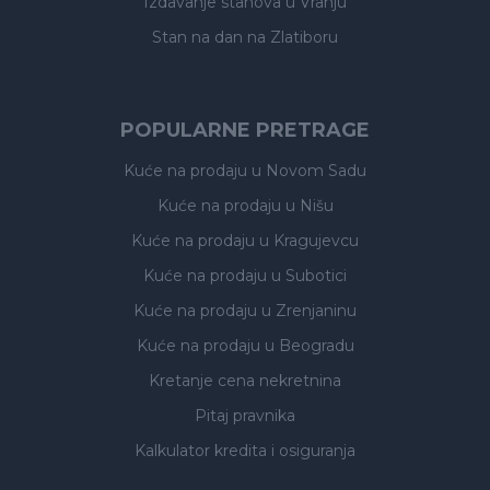
Izdavanje stanova
u Vranju
Stan na dan na Zlatiboru
POPULARNE PRETRAGE
Kuće na prodaju
u Novom Sadu
Kuće na prodaju
u Nišu
Kuće na prodaju
u Kragujevcu
Kuće na prodaju
u Subotici
Kuće na prodaju
u Zrenjaninu
Kuće na prodaju
u Beogradu
Kretanje cena nekretnina
Pitaj pravnika
Kalkulator kredita i osiguranja