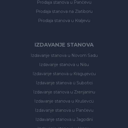
Prodaja stanova
u Pančevu
Prodaja stanova
na Zlatiboru
Prodaja stanova
u Kraljevu
IZDAVANJE STANOVA
Izdavanje stanova
u Novom Sadu
Izdavanje stanova
u Nišu
Izdavanje stanova
u Kragujevcu
Izdavanje stanova
u Subotici
Izdavanje stanova
u Zrenjaninu
Izdavanje stanova
u Kruševcu
Izdavanje stanova
u Pančevu
Izdavanje stanova
u Jagodini