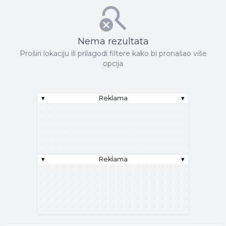
Nema rezultata
Proširi lokaciju ili prilagodi filtere kako bi pronašao više
opcija
▾
Reklama
▾
▾
Reklama
▾