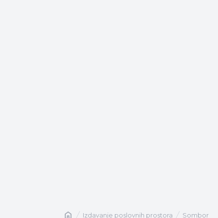
Naslovna
izdavanje poslovnih prostora
Sombor