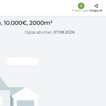
Postavi oglas
Uloguj se
je, 10.000€, 2000m²
Oglas ažuriran:
07.08.2026.