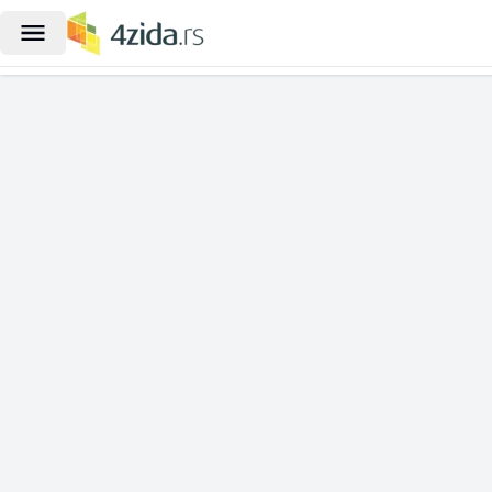
|
Lokal za izdavanje, Gradske lokaci