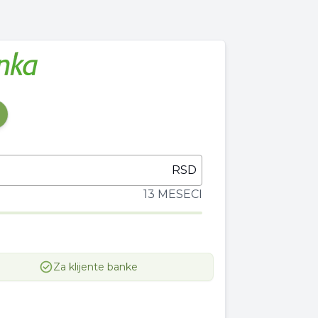
RSD
13 MESECI
Za klijente banke