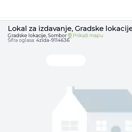
je, 10.000€, 2000m²
Lokal za izdavanje, Gradske lokaci
Gradske lokacije, Sombor
Prikaži mapu
Šifra oglasa:
4zida-
9114636