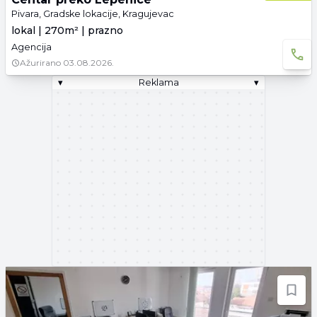
Pivara, Gradske lokacije, Kragujevac
lokal | 270m² | prazno
Agencija
Ažurirano
03.08.2026.
▾
Reklama
▾