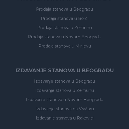
Prodaja stanova
u Beogradu
Prodaja stanova
u Borči
Prodaja stanova
u Zemunu
Prodaja stanova
u Novom Beogradu
Prodaja stanova
u Mirijevu
IZDAVANJE STANOVA U BEOGRADU
Izdavanje stanova
u Beogradu
Izdavanje stanova
u Zemunu
Izdavanje stanova
u Novom Beogradu
Izdavanje stanova
na Vračaru
Izdavanje stanova
u Rakovici