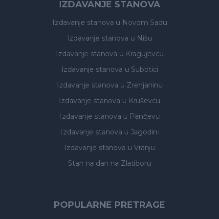
IZDAVANJE STANOVA
Izdavanje stanova
u Novom Sadu
Izdavanje stanova
u Nišu
Izdavanje stanova
u Kragujevcu
Izdavanje stanova
u Subotici
Izdavanje stanova
u Zrenjaninu
Izdavanje stanova
u Kruševcu
Izdavanje stanova
u Pančevu
Izdavanje stanova
u Jagodini
Izdavanje stanova
u Vranju
Stan na dan na Zlatiboru
POPULARNE PRETRAGE