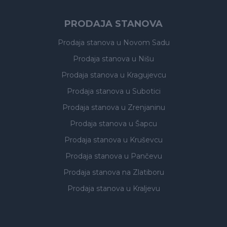
PRODAJA STANOVA
Prodaja stanova
u Novom Sadu
Prodaja stanova
u Nišu
Prodaja stanova
u Kragujevcu
Prodaja stanova
u Subotici
Prodaja stanova
u Zrenjaninu
Prodaja stanova
u Šapcu
Prodaja stanova
u Kruševcu
Prodaja stanova
u Pančevu
Prodaja stanova
na Zlatiboru
Prodaja stanova
u Kraljevu