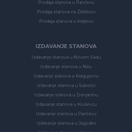
Prodaja stanova
u Pančevu
Prodaja stanova
na Zlatiboru
Prodaja stanova
u Kraljevu
IZDAVANJE STANOVA
Izdavanje stanova
u Novom Sadu
Izdavanje stanova
u Nišu
Izdavanje stanova
u Kragujevcu
Izdavanje stanova
u Subotici
Izdavanje stanova
u Zrenjaninu
Izdavanje stanova
u Kruševcu
Izdavanje stanova
u Pančevu
Izdavanje stanova
u Jagodini