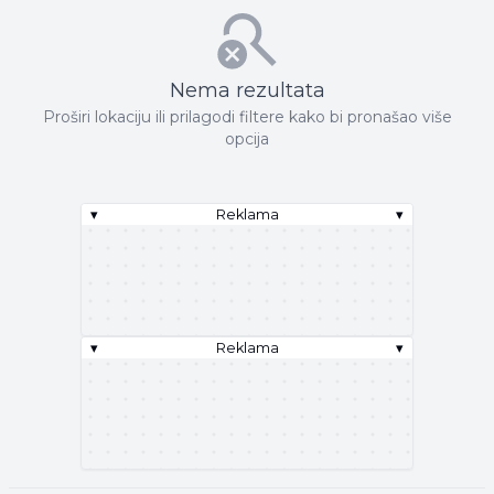
Nema rezultata
Proširi lokaciju ili prilagodi filtere kako bi pronašao više
opcija
▾
Reklama
▾
▾
Reklama
▾