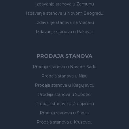
Izdavanje stanova
u Zemunu
Izdavanje stanova
u Novom Beogradu
Izdavanje stanova
na Vračaru
Izdavanje stanova
u Rakovici
PRODAJA STANOVA
Prodaja stanova
u Novom Sadu
Prodaja stanova
u Nišu
Prodaja stanova
u Kragujevcu
Prodaja stanova
u Subotici
Prodaja stanova
u Zrenjaninu
Prodaja stanova
u Šapcu
Prodaja stanova
u Kruševcu