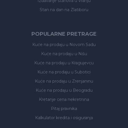
Izdavanje stanova
u Vranju
Stan na dan na Zlatiboru
POPULARNE PRETRAGE
Kuće na prodaju
u Novom Sadu
Kuće na prodaju
u Nišu
Kuće na prodaju
u Kragujevcu
Kuće na prodaju
u Subotici
Kuće na prodaju
u Zrenjaninu
Kuće na prodaju
u Beogradu
Kretanje cena nekretnina
Pitaj pravnika
Kalkulator kredita i osiguranja