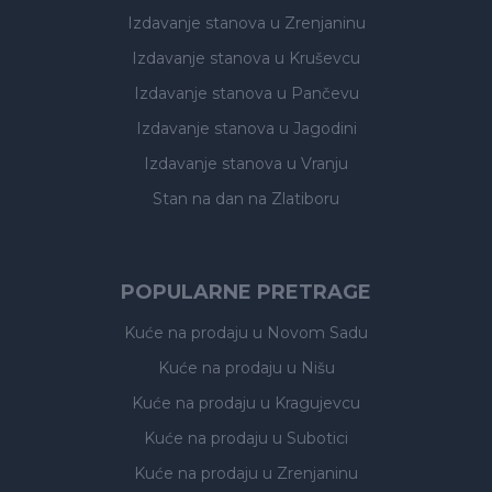
Izdavanje stanova
u Zrenjaninu
Izdavanje stanova
u Kruševcu
Izdavanje stanova
u Pančevu
Izdavanje stanova
u Jagodini
Izdavanje stanova
u Vranju
Stan na dan na Zlatiboru
POPULARNE PRETRAGE
Kuće na prodaju
u Novom Sadu
Kuće na prodaju
u Nišu
Kuće na prodaju
u Kragujevcu
Kuće na prodaju
u Subotici
Kuće na prodaju
u Zrenjaninu