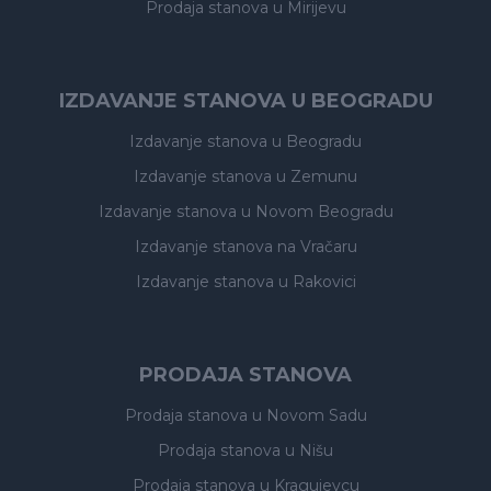
Prodaja stanova
u Mirijevu
IZDAVANJE STANOVA U BEOGRADU
Izdavanje stanova
u Beogradu
Izdavanje stanova
u Zemunu
Izdavanje stanova
u Novom Beogradu
Izdavanje stanova
na Vračaru
Izdavanje stanova
u Rakovici
PRODAJA STANOVA
Prodaja stanova
u Novom Sadu
Prodaja stanova
u Nišu
Prodaja stanova
u Kragujevcu