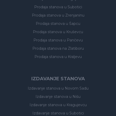
Prodaja stanova
u Subotici
Prodaja stanova
u Zrenjaninu
Prodaja stanova
u Šapcu
Prodaja stanova
u Kruševcu
Prodaja stanova
u Pančevu
Prodaja stanova
na Zlatiboru
Prodaja stanova
u Kraljevu
IZDAVANJE STANOVA
Izdavanje stanova
u Novom Sadu
Izdavanje stanova
u Nišu
Izdavanje stanova
u Kragujevcu
Izdavanje stanova
u Subotici