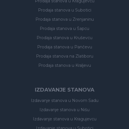
Prodaja stanova
u Kragujevcu
Prodaja stanova
u Subotici
Prodaja stanova
u Zrenjaninu
Prodaja stanova
u Šapcu
Prodaja stanova
u Kruševcu
Prodaja stanova
u Pančevu
Prodaja stanova
na Zlatiboru
Prodaja stanova
u Kraljevu
IZDAVANJE STANOVA
Izdavanje stanova
u Novom Sadu
Izdavanje stanova
u Nišu
Izdavanje stanova
u Kragujevcu
Izdavanje stanova
u Subotici