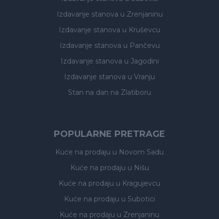
Izdavanje stanova
u Zrenjaninu
Izdavanje stanova
u Kruševcu
Izdavanje stanova
u Pančevu
Izdavanje stanova
u Jagodini
Izdavanje stanova
u Vranju
Stan na dan na Zlatiboru
POPULARNE PRETRAGE
Kuće na prodaju
u Novom Sadu
Kuće na prodaju
u Nišu
Kuće na prodaju
u Kragujevcu
Kuće na prodaju
u Subotici
Kuće na prodaju
u Zrenjaninu