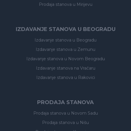
Prodaja stanova
u Mirijevu
IZDAVANJE STANOVA U BEOGRADU
Izdavanje stanova
u Beogradu
Izdavanje stanova
u Zemunu
Izdavanje stanova
u Novom Beogradu
Izdavanje stanova
na Vračaru
Izdavanje stanova
u Rakovici
PRODAJA STANOVA
Prodaja stanova
u Novom Sadu
Prodaja stanova
u Nišu