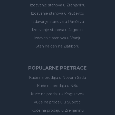
Izdavanje stanova
u Zrenjaninu
Izdavanje stanova
u Kruševcu
Izdavanje stanova
u Pančevu
Izdavanje stanova
u Jagodini
Izdavanje stanova
u Vranju
Stan na dan na Zlatiboru
POPULARNE PRETRAGE
Kuće na prodaju
u Novom Sadu
Kuće na prodaju
u Nišu
Kuće na prodaju
u Kragujevcu
Kuće na prodaju
u Subotici
Kuće na prodaju
u Zrenjaninu