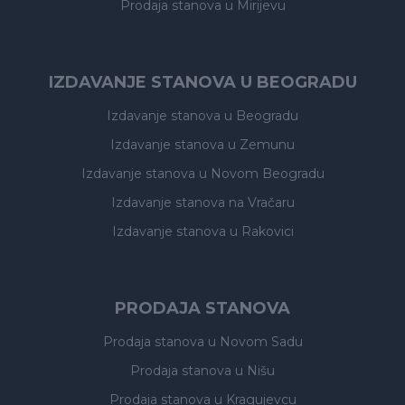
Prodaja stanova
u Mirijevu
IZDAVANJE STANOVA U BEOGRADU
Izdavanje stanova
u Beogradu
Izdavanje stanova
u Zemunu
Izdavanje stanova
u Novom Beogradu
Izdavanje stanova
na Vračaru
Izdavanje stanova
u Rakovici
PRODAJA STANOVA
Prodaja stanova
u Novom Sadu
Prodaja stanova
u Nišu
Prodaja stanova
u Kragujevcu