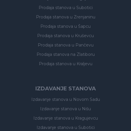
Prodaja stanova
u Subotici
Prodaja stanova
u Zrenjaninu
Prodaja stanova
u Šapcu
Prodaja stanova
u Kruševcu
Prodaja stanova
u Pančevu
Prodaja stanova
na Zlatiboru
Prodaja stanova
u Kraljevu
IZDAVANJE STANOVA
Izdavanje stanova
u Novom Sadu
Izdavanje stanova
u Nišu
Izdavanje stanova
u Kragujevcu
Izdavanje stanova
u Subotici