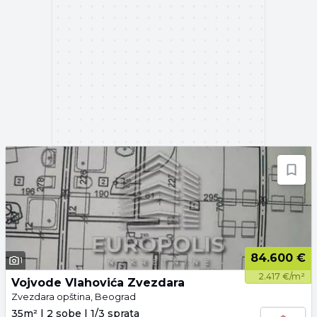
84.600 €
1
2.417 €/m²
Vojvode Vlahovića Zvezdara
Zvezdara opština, Beograd
35m² | 2 sobe | 1/3 sprata