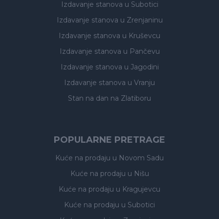
Izdavanje stanova
u Subotici
Izdavanje stanova
u Zrenjaninu
Izdavanje stanova
u Kruševcu
Izdavanje stanova
u Pančevu
Izdavanje stanova
u Jagodini
Izdavanje stanova
u Vranju
Stan na dan na Zlatiboru
POPULARNE PRETRAGE
Kuće na prodaju
u Novom Sadu
Kuće na prodaju
u Nišu
Kuće na prodaju
u Kragujevcu
Kuće na prodaju
u Subotici