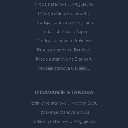
Prodaja stanova
u Kragujevcu
Prodaja stanova
u Subotici
Prodaja stanova
u Zrenjaninu
Prodaja stanova
u Šapcu
Prodaja stanova
u Kruševcu
Prodaja stanova
u Pančevu
Prodaja stanova
na Zlatiboru
Prodaja stanova
u Kraljevu
IZDAVANJE STANOVA
Izdavanje stanova
u Novom Sadu
Izdavanje stanova
u Nišu
Izdavanje stanova
u Kragujevcu