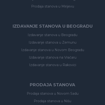
Prodaja stanova
u Mirijevu
IZDAVANJE STANOVA U BEOGRADU
Izdavanje stanova
u Beogradu
Izdavanje stanova
u Zemunu
Izdavanje stanova
u Novom Beogradu
Izdavanje stanova
na Vračaru
Izdavanje stanova
u Rakovici
PRODAJA STANOVA
Prodaja stanova
u Novom Sadu
Prodaja stanova
u Nišu