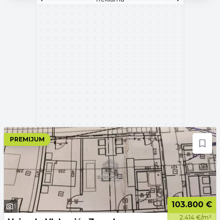
PREMIJUM
103.800 €
1
2.414 €/m²