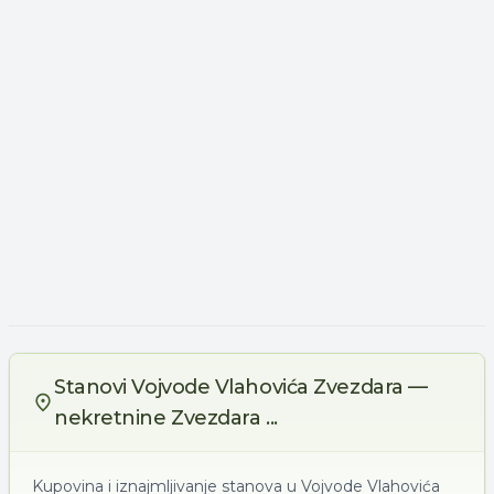
Stanovi Vojvode Vlahovića Zvezdara —
nekretnine Zvezdara ...
Kupovina i iznajmljivanje stanova u Vojvode Vlahovića