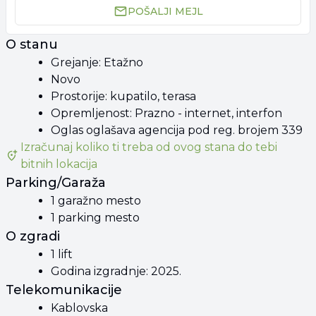
POŠALJI MEJL
O stanu
Grejanje: Etažno
Novo
Prostorije: kupatilo, terasa
Opremljenost: Prazno - internet, interfon
Oglas oglašava agencija pod reg. brojem 339
Izračunaj koliko ti treba od
ovog stana
do tebi
bitnih lokacija
Parking/Garaža
1 garažno mesto
1 parking mesto
O zgradi
1 lift
Godina izgradnje: 2025.
Telekomunikacije
Kablovska