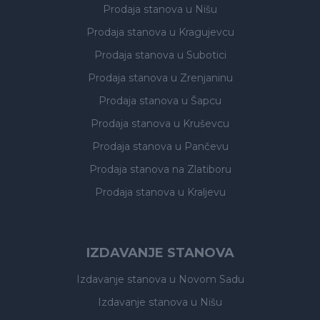
Prodaja stanova
u Nišu
Prodaja stanova
u Kragujevcu
Prodaja stanova
u Subotici
Prodaja stanova
u Zrenjaninu
Prodaja stanova
u Šapcu
Prodaja stanova
u Kruševcu
Prodaja stanova
u Pančevu
Prodaja stanova
na Zlatiboru
Prodaja stanova
u Kraljevu
IZDAVANJE STANOVA
Izdavanje stanova
u Novom Sadu
Izdavanje stanova
u Nišu