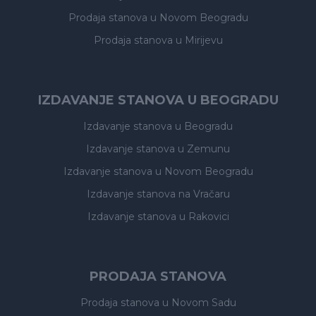
Prodaja stanova
u Novom Beogradu
Prodaja stanova
u Mirijevu
IZDAVANJE STANOVA U BEOGRADU
Izdavanje stanova
u Beogradu
Izdavanje stanova
u Zemunu
Izdavanje stanova
u Novom Beogradu
Izdavanje stanova
na Vračaru
Izdavanje stanova
u Rakovici
PRODAJA STANOVA
Prodaja stanova
u Novom Sadu