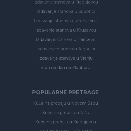
Izdavanje stanova
u Kragujevcu
Izdavanje stanova
u Subotici
Izdavanje stanova
u Zrenjaninu
Izdavanje stanova
u Kruševcu
Izdavanje stanova
u Pančevu
Izdavanje stanova
u Jagodini
Izdavanje stanova
u Vranju
Stan na dan na Zlatiboru
POPULARNE PRETRAGE
Kuće na prodaju
u Novom Sadu
Kuće na prodaju
u Nišu
Kuće na prodaju
u Kragujevcu