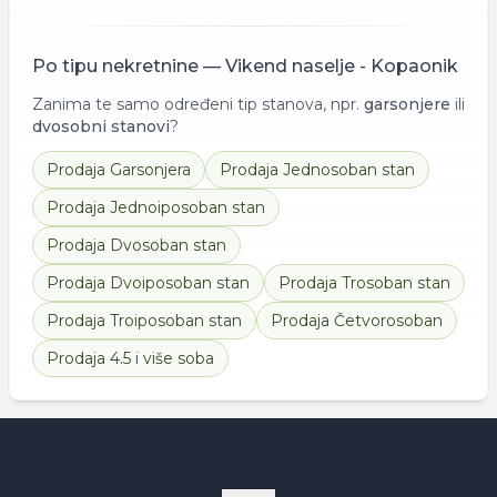
Po tipu nekretnine —
Vikend naselje - Kopaonik
Zanima te samo određeni tip stanova, npr.
garsonjere
ili
dvosobni stanovi
?
Prodaja
Garsonjera
Prodaja
Jednosoban stan
Prodaja
Jednoiposoban stan
Prodaja
Dvosoban stan
Prodaja
Dvoiposoban stan
Prodaja
Trosoban stan
Prodaja
Troiposoban stan
Prodaja
Četvorosoban
Prodaja
4.5 i više soba