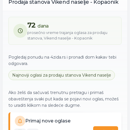
Prodaja
stanova
Vikend naselje - Kopaonik
72
dana
prosečno vreme trajanja oglasa za
prodaju
stanova
,
Vikend naselje - Kopaonik
Pogledaj ponudu na 4zida.rs i pronađi dom kakav tebi
odgovara.
Najnoviji oglasi za
prodaju
stanova
Vikend naselje
Ako želiš da sačuvaš trenutnu pretragu i primaš
obaveštenja svaki put kada se pojavi novi oglas, možeš
to uraditi klikom na sledeće dugme.
Primaj nove oglase