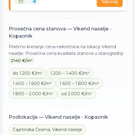
Sačuvaj
Prosečna cena
stanova
—
Vikend naselje -
Kopaonik
Pratimo kretanje cena nekretnina na lokaciji
Vikend
naselje
. Prosečna cena kvadrata
stanova
u starogradnji:
2140
€/m²
do 1.200 €/m²
1.200 – 1.400 €/m²
1.400 – 1.600 €/m²
1.600 – 1.800 €/m²
1.800 – 2.000 €/m²
od 2.000 €/m²
Podlokacije —
Vikend naselje - Kopaonik
Čajetinska Česma
,
Vikend naselje