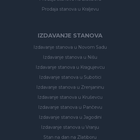
Prodaja stanova
u Kraljevu
IZDAVANJE STANOVA
Izdavanje stanova
u Novom Sadu
Izdavanje stanova
u Nišu
Izdavanje stanova
u Kragujevcu
Izdavanje stanova
u Subotici
Izdavanje stanova
u Zrenjaninu
Izdavanje stanova
u Kruševcu
Izdavanje stanova
u Pančevu
Izdavanje stanova
u Jagodini
Izdavanje stanova
u Vranju
Stan na dan na Zlatiboru