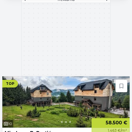
TOP
58.500 €
10
1.463 €/m²