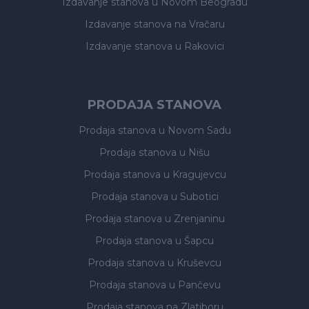
Izdavanje stanova
u Novom Beogradu
Izdavanje stanova
na Vračaru
Izdavanje stanova
u Rakovici
PRODAJA STANOVA
Prodaja stanova
u Novom Sadu
Prodaja stanova
u Nišu
Prodaja stanova
u Kragujevcu
Prodaja stanova
u Subotici
Prodaja stanova
u Zrenjaninu
Prodaja stanova
u Šapcu
Prodaja stanova
u Kruševcu
Prodaja stanova
u Pančevu
Prodaja stanova
na Zlatiboru