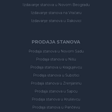
Izdavanje stanova
u Novom Beogradu
Izdavanje stanova
na Vračaru
Izdavanje stanova
u Rakovici
PRODAJA STANOVA
Prodaja stanova
u Novom Sadu
Prodaja stanova
u Nišu
Prodaja stanova
u Kragujevcu
Prodaja stanova
u Subotici
Prodaja stanova
u Zrenjaninu
Prodaja stanova
u Šapcu
Prodaja stanova
u Kruševcu
Prodaja stanova
u Pančevu