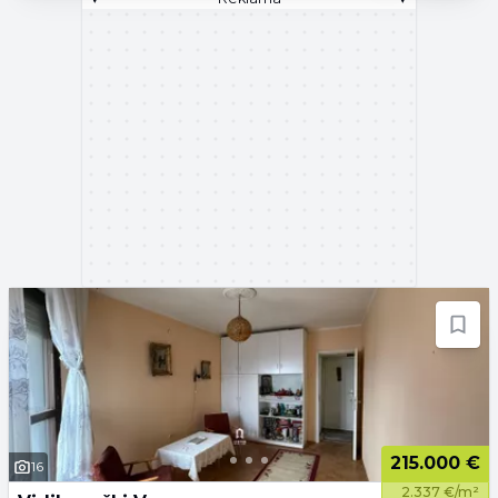
215.000 €
16
2.337 €/m²