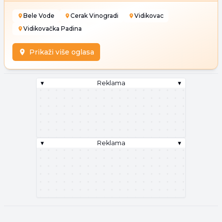
Bele Vode
Cerak Vinogradi
Vidikovac
Vidikovačka Padina
Prikaži više oglasa
▾
Reklama
▾
▾
Reklama
▾