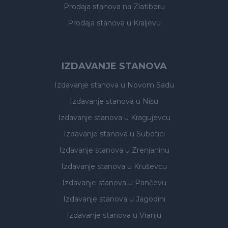
Prodaja stanova
na Zlatiboru
Prodaja stanova
u Kraljevu
IZDAVANJE STANOVA
Izdavanje stanova
u Novom Sadu
Izdavanje stanova
u Nišu
Izdavanje stanova
u Kragujevcu
Izdavanje stanova
u Subotici
Izdavanje stanova
u Zrenjaninu
Izdavanje stanova
u Kruševcu
Izdavanje stanova
u Pančevu
Izdavanje stanova
u Jagodini
Izdavanje stanova
u Vranju