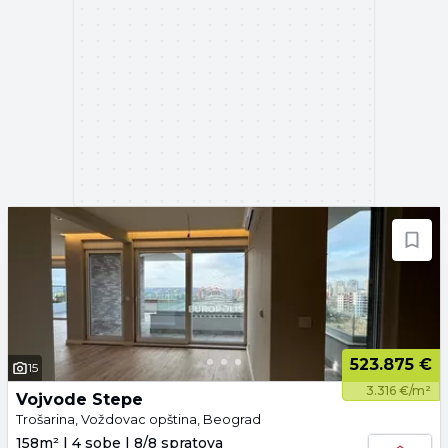
523.875 €
15
3.316 €/m²
Vojvode Stepe
Trošarina, Voždovac opština, Beograd
158m² | 4 sobe | 8/8 spratova