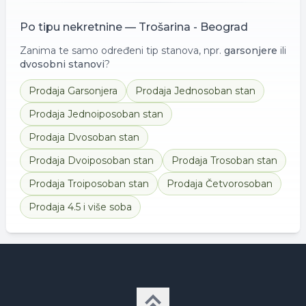
Po tipu nekretnine —
Trošarina - Beograd
Zanima te samo određeni tip stanova, npr.
garsonjere
ili
dvosobni stanovi
?
Prodaja
Garsonjera
Prodaja
Jednosoban stan
Prodaja
Jednoiposoban stan
Prodaja
Dvosoban stan
Prodaja
Dvoiposoban stan
Prodaja
Trosoban stan
Prodaja
Troiposoban stan
Prodaja
Četvorosoban
Prodaja
4.5 i više soba