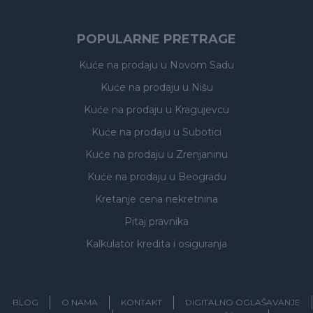
POPULARNE PRETRAGE
Kuće na prodaju
u Novom Sadu
Kuće na prodaju
u Nišu
Kuće na prodaju
u Kragujevcu
Kuće na prodaju
u Subotici
Kuće na prodaju
u Zrenjaninu
Kuće na prodaju
u Beogradu
Kretanje cena nekretnina
Pitaj pravnika
Kalkulator kredita i osiguranja
BLOG
O NAMA
KONTAKT
DIGITALNO OGLAŠAVANJE