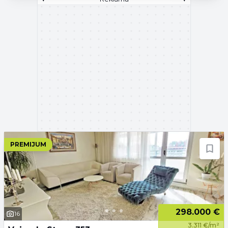
PREMIJUM
298.000 €
16
3.311 €/m²