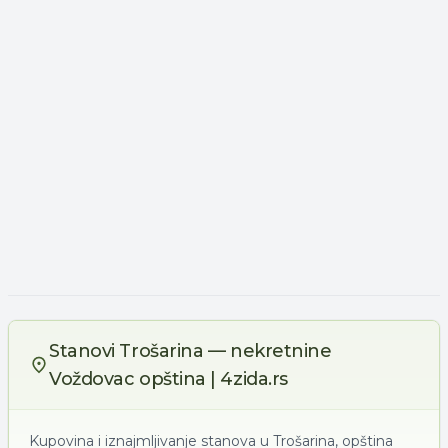
Stanovi Trošarina — nekretnine
Voždovac opština | 4zida.rs
Kupovina i iznajmljivanje stanova u Trošarina, opština