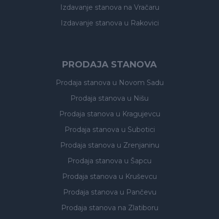
Izdavanje stanova
na Vračaru
Izdavanje stanova
u Rakovici
PRODAJA STANOVA
Prodaja stanova
u Novom Sadu
Prodaja stanova
u Nišu
Prodaja stanova
u Kragujevcu
Prodaja stanova
u Subotici
Prodaja stanova
u Zrenjaninu
Prodaja stanova
u Šapcu
Prodaja stanova
u Kruševcu
Prodaja stanova
u Pančevu
Prodaja stanova
na Zlatiboru