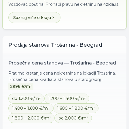
Voždovac opština. Pronađi pravu nekretninu na 4zida.rs.
Saznaj više o kraju
Prodaja
stanova
Trošarina - Beograd
Prosečna cena
stanova
—
Trošarina - Beograd
Pratimo kretanje cena nekretnina na lokaciji
Trošarina
.
Prosečna cena kvadrata
stanova
u starogradnji:
2996
€/m²
do 1.200 €/m²
1.200 – 1.400 €/m²
1.400 – 1.600 €/m²
1.600 – 1.800 €/m²
1.800 – 2.000 €/m²
od 2.000 €/m²