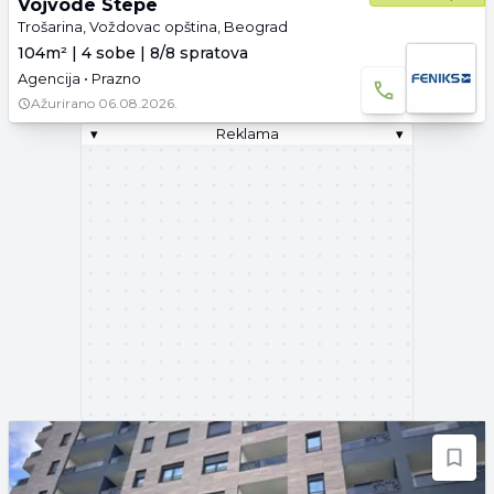
Vojvode Stepe
Trošarina, Voždovac opština, Beograd
104m² | 4 sobe | 8/8 spratova
Agencija • Prazno
Ažurirano
06.08.2026.
▾
Reklama
▾