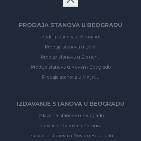
PRODAJA STANOVA U BEOGRADU
Prodaja stanova
u Beogradu
Prodaja stanova
u Borči
Prodaja stanova
u Zemunu
Prodaja stanova
u Novom Beogradu
Prodaja stanova
u Mirijevu
IZDAVANJE STANOVA U BEOGRADU
Izdavanje stanova
u Beogradu
Izdavanje stanova
u Zemunu
Izdavanje stanova
u Novom Beogradu