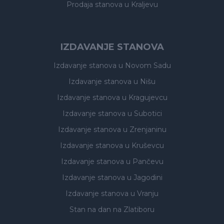
Prodaja stanova
u Kraljevu
IZDAVANJE STANOVA
Izdavanje stanova
u Novom Sadu
Izdavanje stanova
u Nišu
Izdavanje stanova
u Kragujevcu
Izdavanje stanova
u Subotici
Izdavanje stanova
u Zrenjaninu
Izdavanje stanova
u Kruševcu
Izdavanje stanova
u Pančevu
Izdavanje stanova
u Jagodini
Izdavanje stanova
u Vranju
Stan na dan na Zlatiboru