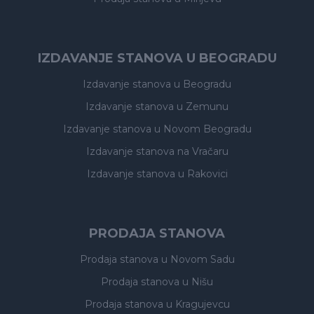
IZDAVANJE STANOVA U BEOGRADU
Izdavanje stanova
u Beogradu
Izdavanje stanova
u Zemunu
Izdavanje stanova
u Novom Beogradu
Izdavanje stanova
na Vračaru
Izdavanje stanova
u Rakovici
PRODAJA STANOVA
Prodaja stanova
u Novom Sadu
Prodaja stanova
u Nišu
Prodaja stanova
u Kragujevcu