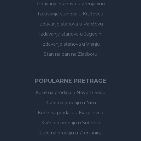
Izdavanje stanova
u Zrenjaninu
Izdavanje stanova
u Kruševcu
Izdavanje stanova
u Pančevu
Izdavanje stanova
u Jagodini
Izdavanje stanova
u Vranju
Stan na dan na Zlatiboru
POPULARNE PRETRAGE
Kuće na prodaju
u Novom Sadu
Kuće na prodaju
u Nišu
Kuće na prodaju
u Kragujevcu
Kuće na prodaju
u Subotici
Kuće na prodaju
u Zrenjaninu