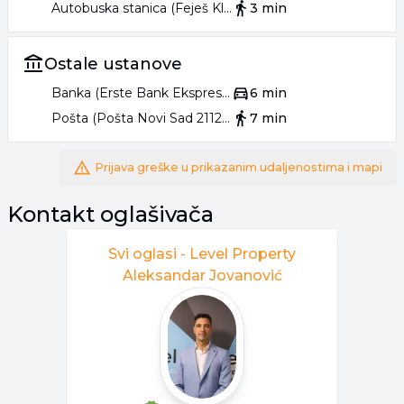
Autobuska stanica (Feješ Klare - Pravoslavna crkva)
3 min
Ostale ustanove
Banka (Erste Bank Ekspres ekspozitura)
6 min
Pošta (Pošta Novi Sad 21124)
7 min
Prijava greške u prikazanim udaljenostima i mapi
Kontakt oglašivača
Svi oglasi -
Level Property
Aleksandar Jovanović