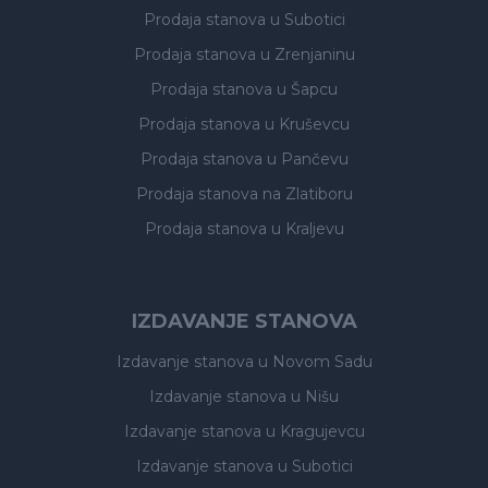
Prodaja stanova
u Subotici
Prodaja stanova
u Zrenjaninu
Prodaja stanova
u Šapcu
Prodaja stanova
u Kruševcu
Prodaja stanova
u Pančevu
Prodaja stanova
na Zlatiboru
Prodaja stanova
u Kraljevu
IZDAVANJE STANOVA
Izdavanje stanova
u Novom Sadu
Izdavanje stanova
u Nišu
Izdavanje stanova
u Kragujevcu
Izdavanje stanova
u Subotici